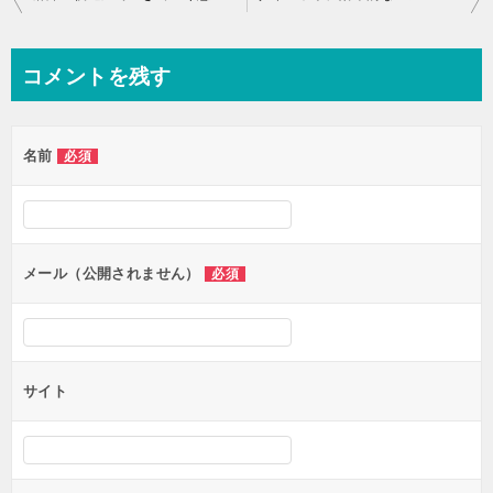
稿
ナ
コメントを残す
ビ
ゲ
名前
必須
ー
シ
ョ
ン
メール（公開されません）
必須
サイト