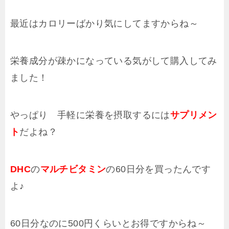
最近はカロリーばかり気にしてますからね～
栄養成分が疎かになっている気がして購入してみ
ました！
やっぱり 手軽に栄養を摂取するには
サプリメン
ト
だよね？
DHC
の
マルチビタミン
の60日分を買ったんです
よ♪
60日分なのに500円くらいとお得ですからね～