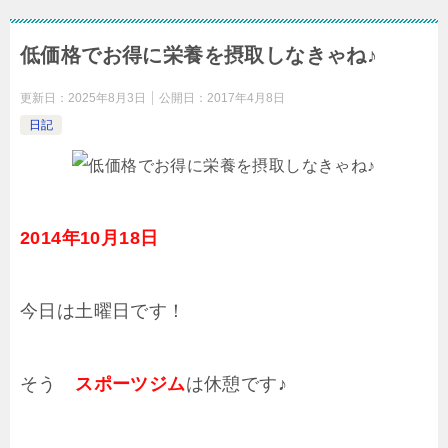
低価格でお得に栄養を摂取しなきゃね♪
更新日：
2025年8月3日
公開日：
2017年4月8日
日記
2014年10月18日
今日は土曜日です！
そう
スポーツジム
は休憩です♪