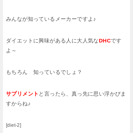
みんなが知っているメーカーですよ♪
ダイエットに興味がある人に大人気な
DHC
です
よ～
もちろん 知っているでしょ？
サプリメント
と言ったら、真っ先に思い浮かびま
すからね♪
[diet-2]