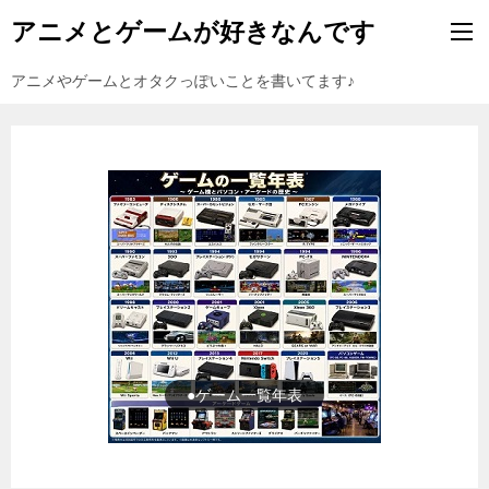
アニメとゲームが好きなんです
アニメやゲームとオタクっぽいことを書いてます♪
●ゲーム一覧年表