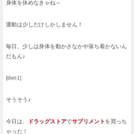
身体を休めなきゃね～
運動は少しだけしかしません！
毎日、少しは身体を動かさなかや落ち着かないん
だもん♪
[diet-1]
そうそう♪
今日は、
ドラッグストア
で
サプリメント
を買っち
ゃった！