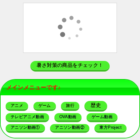
暑さ対策の商品をチェック！
メインメニューです♪
歴史
アニメ
ゲーム
旅行
テレビアニメ動画
OVA動画
ゲーム動画
アニソン動画①
アニソン動画②
東方Project