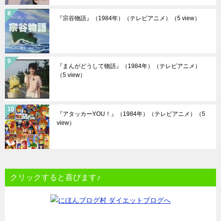
『宗谷物語』（1984年）（テレビアニメ）
（5 view）
『まんがどうして物語』（1984年）（テレビアニメ）
（5 view）
『アタッカーYOU！』（1984年）（テレビアニメ）
（5
view）
クリックすると喜びます♪