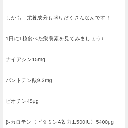
しかも 栄養成分も盛りだくさんなんです！
1日に1粒食べた栄養素を見てみましょう♪
ナイアシン15mg
パントテン酸9.2mg
ビオチン45μg
β-カロテン〈ビタミンA効力1,500IU〉5400μg