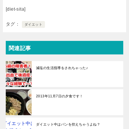
[diet-sita]
タグ
ダイエット
関連記事
減塩の生活指導をされちゃった♪
2013年11月7日の夕食です！
ダイエット中はパンを控えちゃうよね？