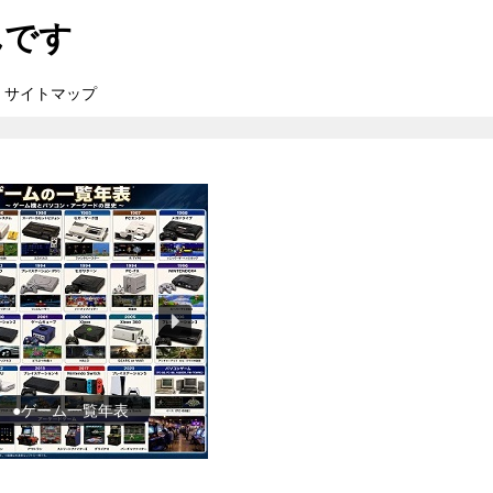
んです
サイトマップ
●ゲーム一覧年表