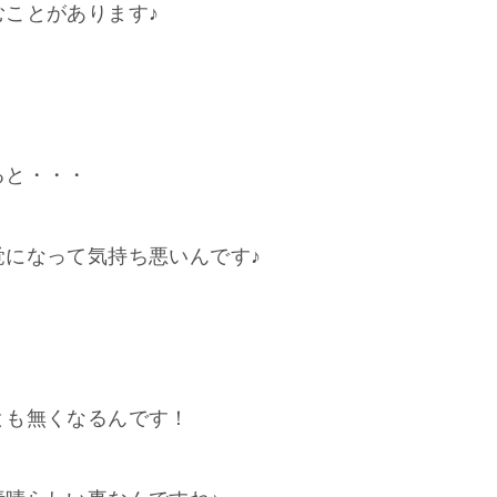
むことがあります♪
ると・・・
になって気持ち悪いんです♪
とも無くなるんです！