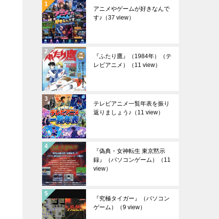
アニメやゲームが好きなんで
す♪
（37 view）
『ふたり鷹』（1984年）（テ
レビアニメ）
（11 view）
テレビアニメ一覧年表を振り
返りましょう♪
（11 view）
『偽典・女神転生 東京黙示
録』（パソコンゲーム）
（11
view）
『究極タイガー』（パソコン
ゲーム）
（9 view）