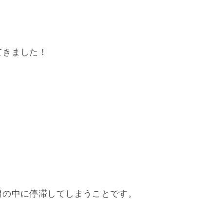
てきました！
胃の中に停滞してしまうことです。