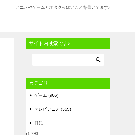
アニメやゲームとオタクっぽいことを書いてます♪
サイト内検索です♪
カテゴリー
ゲーム (906)
テレビアニメ (559)
日記
(1,793)