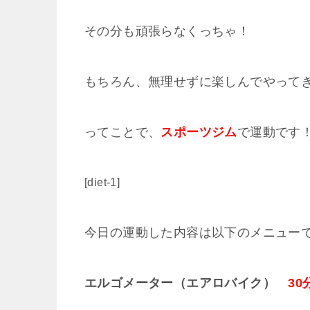
その分も頑張らなくっちゃ！
もちろん、無理せずに楽しんでやってき
ってことで、
スポーツジム
で運動です
[diet-1]
今日の運動した内容は以下のメニュー
エルゴメーター（エアロバイク）
30