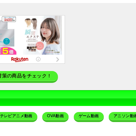
対策の商品をチェック！
テレビアニメ動画
OVA動画
ゲーム動画
アニソン動