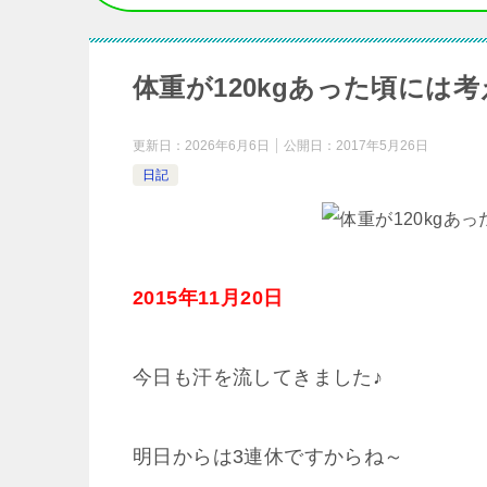
体重が120kgあった頃には
更新日：
2026年6月6日
公開日：
2017年5月26日
日記
2015年11月20日
今日も汗を流してきました♪
明日からは3連休ですからね～