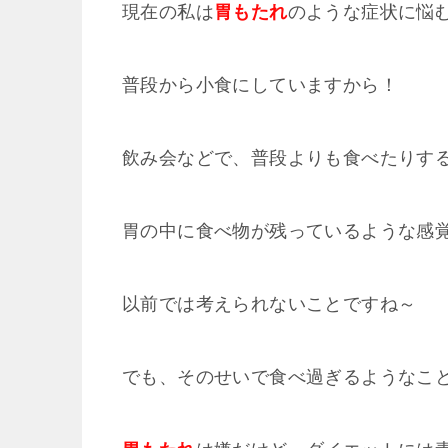
現在の私は
胃もたれ
のような症状に悩
普段から小食にしていますから！
飲み会などで、普段よりも食べたりす
胃の中に食べ物が残っているような感覚
以前では考えられないことですね～
でも、そのせいで食べ過ぎるようなこ