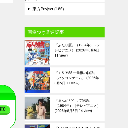
東方Project (186)
画像つき関連記事
『ふたり鷹』（1984年）（テ
レビアニメ）
2026年8月6日
11 view
『エリア88 一角獣の軌跡』
（パソコンゲーム）
2026年
8月5日 11 view
『まんがどうして物語』
（1984年）（テレビアニメ）
画①
2026年8月5日 14 view