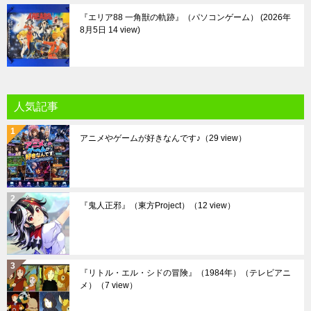
『エリア88 一角獣の軌跡』（パソコンゲーム）
2026年
8月5日 14 view
人気記事
アニメやゲームが好きなんです♪
（29 view）
『鬼人正邪』（東方Project）
（12 view）
『リトル・エル・シドの冒険』（1984年）（テレビアニ
メ）
（7 view）