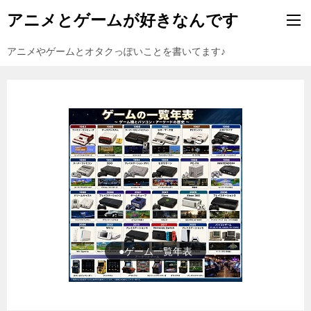
アニメとゲームが好きなんです
アニメやゲームとオタクっぽいことを書いてます♪
●ゲーム一覧年表