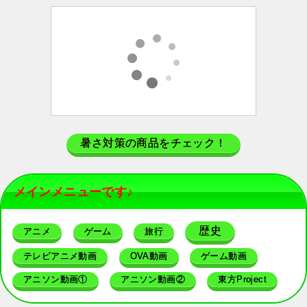
暑さ対策の商品をチェック！
メインメニューです♪
歴史
アニメ
ゲーム
旅行
テレビアニメ動画
OVA動画
ゲーム動画
アニソン動画①
アニソン動画②
東方Project