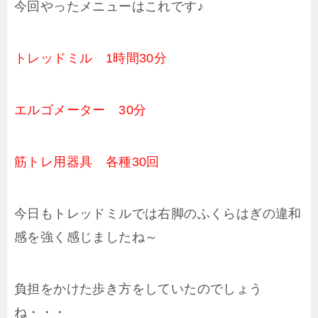
今回やったメニューはこれです♪
トレッドミル 1時間30分
エルゴメーター 30分
筋トレ用器具 各種30回
今日もトレッドミルでは右脚のふくらはぎの違和
感を強く感じましたね～
負担をかけた歩き方をしていたのでしょう
ね・・・