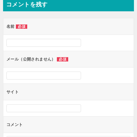
ナ
コメントを残す
ビ
ゲ
名前
必須
ー
シ
ョ
ン
メール（公開されません）
必須
サイト
コメント