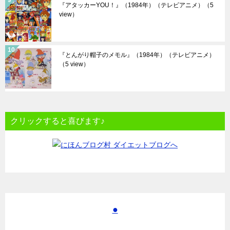
『アタッカーYOU！』（1984年）（テレビアニメ）
（5
view）
『とんがり帽子のメモル』（1984年）（テレビアニメ）
（5 view）
クリックすると喜びます♪
●