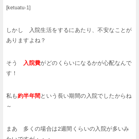
[ketuatu-1]
しかし 入院生活をするにあたり、不安なことが
ありますよね？
そう
入院費
がどのくらいになるかが心配なんで
す！
私も
約半年間
という長い期間の入院でしたからね
～
まあ 多くの場合は2週間くらいの入院が多いみ