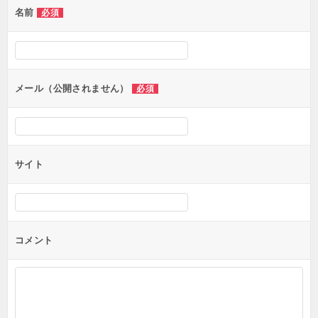
名前
必須
ー
シ
ョ
ン
メール（公開されません）
必須
サイト
コメント