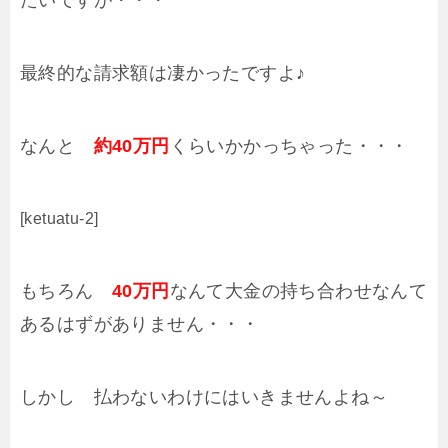
たいですが・・・
最終的な請求額は凄かったですよ♪
なんと
約40万円
くらいかかっちゃった・・・
[ketuatu-2]
もちろん
40万円
なんて大金の持ち合わせなんて
あるはずがありません・・・
しかし 払わないわけにはいきませんよね～