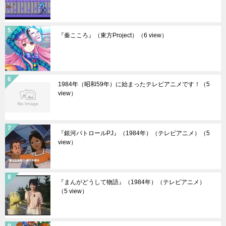
『秦こころ』（東方Project）
（6 view）
1984年（昭和59年）に始まったテレビアニメです！
（5
view）
『銀河パトロールPJ』（1984年）（テレビアニメ）
（5
view）
『まんがどうして物語』（1984年）（テレビアニメ）
（5 view）