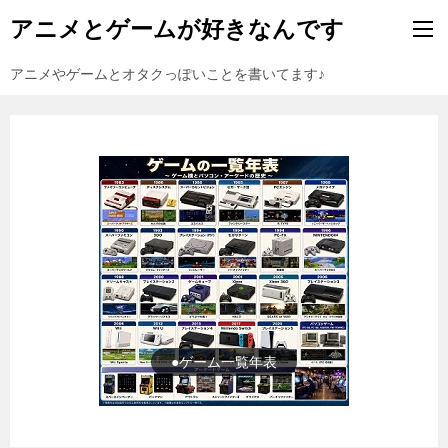
アニメとゲームが好きなんです
アニメやゲームとオタクっぽいことを書いてます♪
●ゲーム一覧年表