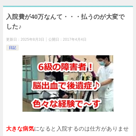
入院費が40万なんて・・・払うのが大変で
した♪
更新日：
2025年8月3日
公開日：
2017年4月4日
日記
大きな病気
になると入院するのは仕方がありませ