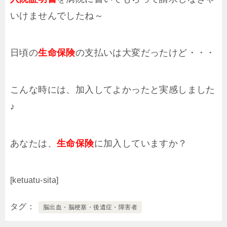
いけませんでしたね～
日頃の
生命保険
の支払いは大変だったけど・・・
こんな時には、加入してよかったと実感しました
♪
あなたは、
生命保険
に加入していますか？
[ketuatu-sita]
タグ
脳出血・脳梗塞・後遺症・障害者