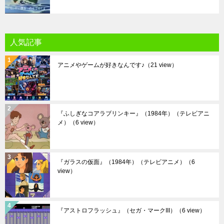
人気記事
アニメやゲームが好きなんです♪
（21 view）
『ふしぎなコアラブリンキー』（1984年）（テレビアニ
メ）
（6 view）
『ガラスの仮面』（1984年）（テレビアニメ）
（6
view）
『アストロフラッシュ』（セガ・マークIII）
（6 view）