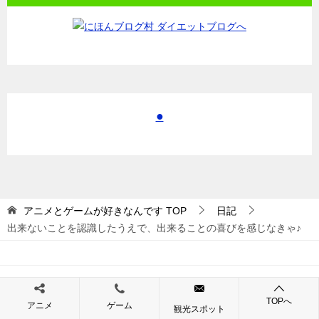
●
アニメとゲームが好きなんです
TOP
日記
出来ないことを認識したうえで、出来ることの喜びを感じなきゃ♪
© 2017 アニメとゲームが好きなんです
TOPへ
アニメ
ゲーム
観光スポット