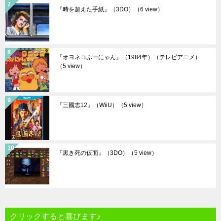
『時を超えた手紙』（3DO）
（6 view）
『オヨネコぶーにゃん』（1984年）（テレビアニメ）
（5 view）
『三國志12』（WiiU）
（5 view）
『黒き死の仮面』（3DO）
（5 view）
クリックすると喜びます♪