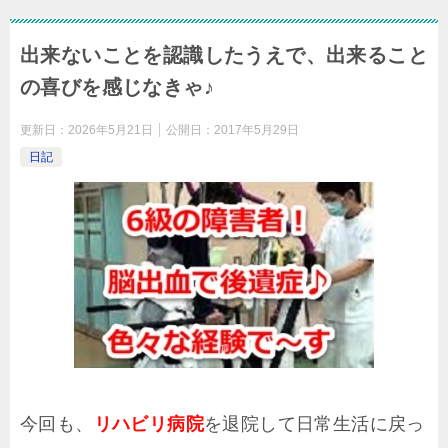
出来ないことを認識したうえで、出来ること
の喜びを感じなきゃ♪
更新日：
2026年5月21日
公開日：
2017年5月29日
日記
今回も、
リハビリ病院
を退院して日常生活に戻っ