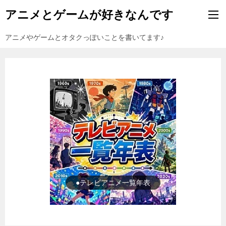
アニメとゲームが好きなんです
アニメやゲームとオタクっぽいことを書いてます♪
●ゲーム一覧年表