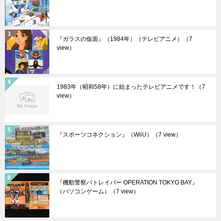
『ガラスの仮面』（1984年）（テレビアニメ）
（7
view）
1983年（昭和58年）に始まったテレビアニメです！
（7
view）
『スポーツコネクション』（WiiU）
（7 view）
『機動警察パトレイバー OPERATION TOKYO BAY』
（パソコンゲーム）
（7 view）