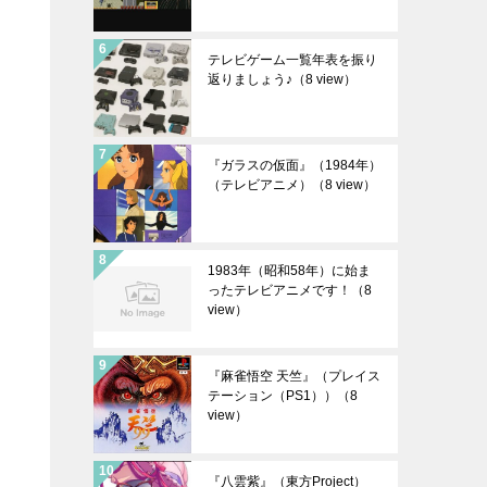
テレビゲーム一覧年表を振り
返りましょう♪
（8 view）
『ガラスの仮面』（1984年）
（テレビアニメ）
（8 view）
1983年（昭和58年）に始ま
ったテレビアニメです！
（8
view）
『麻雀悟空 天竺』（プレイス
テーション（PS1））
（8
view）
『八雲紫』（東方Project）