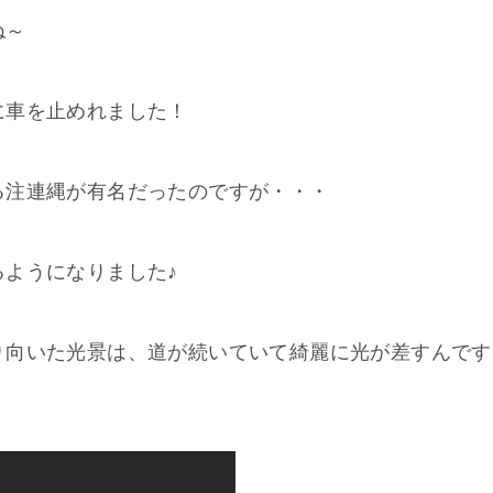
ね～
に車を止めれました！
る注連縄が有名だったのですが・・・
るようになりました♪
り向いた光景は、道が続いていて綺麗に光が差すんです