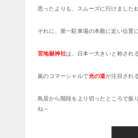
思ったよりも、スムーズに行けました
それに、第一駐車場の本殿に近い位置
宮地嶽神社
は、日本一大きいと称され
嵐のコマーシャルで
光の道
が注目され
鳥居から階段を上り切ったところで振
ね～