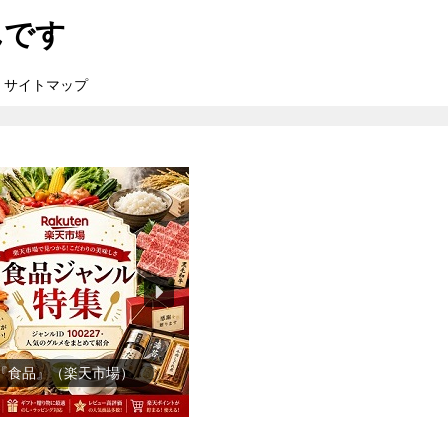
んです
サイトマップ
『食品』（楽天市場）