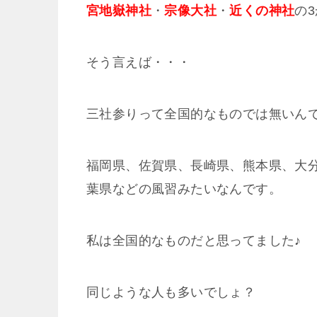
宮地嶽神社
・
宗像大社
・
近くの神社
の
そう言えば・・・
三社参りって全国的なものでは無いん
福岡県、佐賀県、長崎県、熊本県、大
葉県などの風習みたいなんです。
私は全国的なものだと思ってました♪
同じような人も多いでしょ？