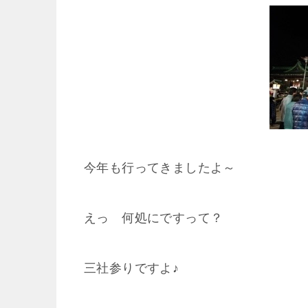
今年も行ってきましたよ～
えっ 何処にですって？
三社参りですよ♪