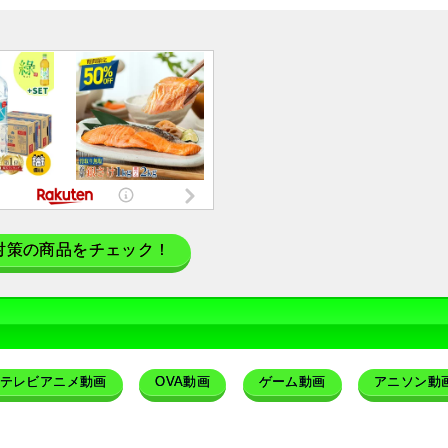
対策の商品をチェック！
テレビアニメ動画
OVA動画
ゲーム動画
アニソン動