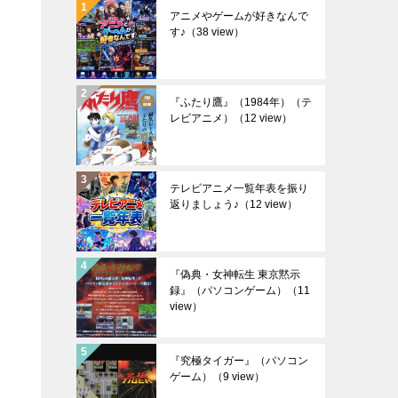
アニメやゲームが好きなんで
す♪
（38 view）
『ふたり鷹』（1984年）（テ
レビアニメ）
（12 view）
テレビアニメ一覧年表を振り
返りましょう♪
（12 view）
『偽典・女神転生 東京黙示
録』（パソコンゲーム）
（11
view）
『究極タイガー』（パソコン
ゲーム）
（9 view）