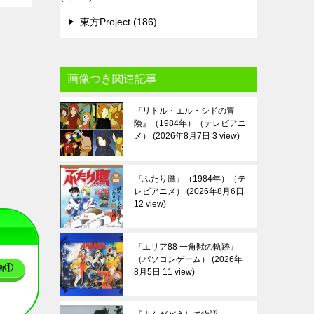
東方Project (186)
画像つき関連記事
『リトル・エル・シドの冒
険』（1984年）（テレビアニ
メ）
2026年8月7日 3 view
『ふたり鷹』（1984年）（テ
レビアニメ）
2026年8月6日
12 view
『エリア88 一角獣の軌跡』
（パソコンゲーム）
2026年
画①
8月5日 11 view