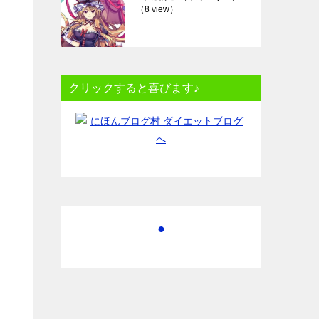
（8 view）
クリックすると喜びます♪
●