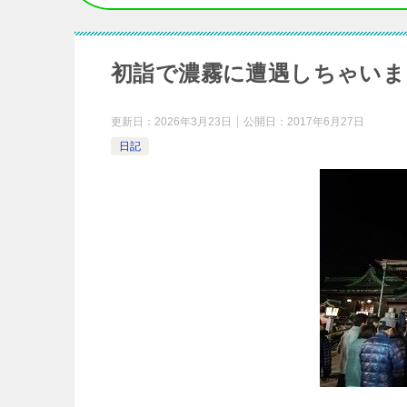
初詣で濃霧に遭遇しちゃいま
更新日：
2026年3月23日
公開日：
2017年6月27日
日記