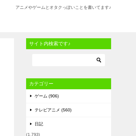
アニメやゲームとオタクっぽいことを書いてます♪
サイト内検索です♪
カテゴリー
ゲーム (906)
テレビアニメ (560)
日記
(1,793)