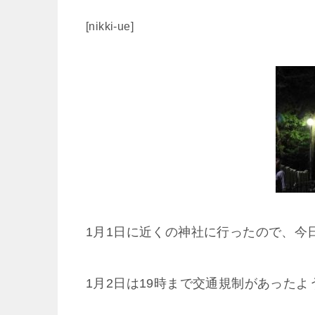
[nikki-ue]
1月1日に近くの神社に行ったので、今
1月2日は19時まで交通規制があったよ