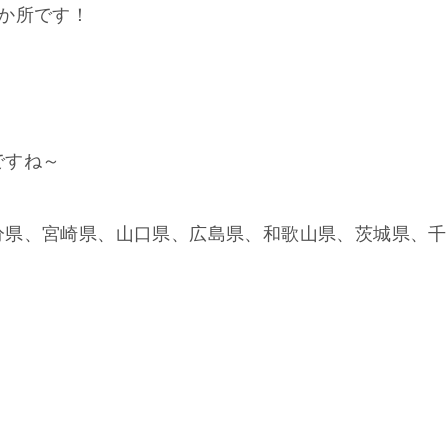
3か所です！
ですね～
分県、宮崎県、山口県、広島県、和歌山県、茨城県、千