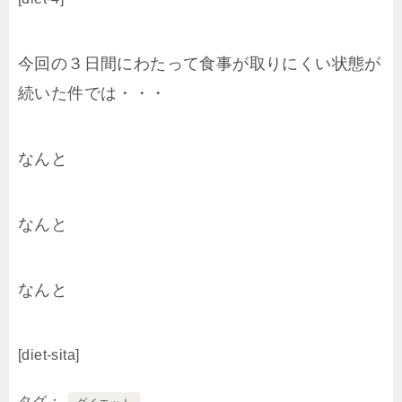
今回の３日間にわたって食事が取りにくい状態が
続いた件では・・・
なんと
なんと
なんと
[diet-sita]
タグ