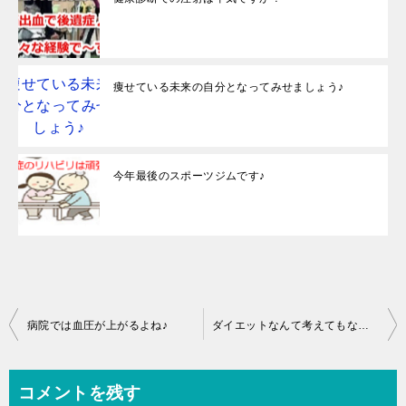
痩せている未来の自分となってみせましょう♪
今年最後のスポーツジムです♪
投
病院では血圧が上がるよね♪
ダイエットなんて考えてもなかったのにね♪
稿
ナ
コメントを残す