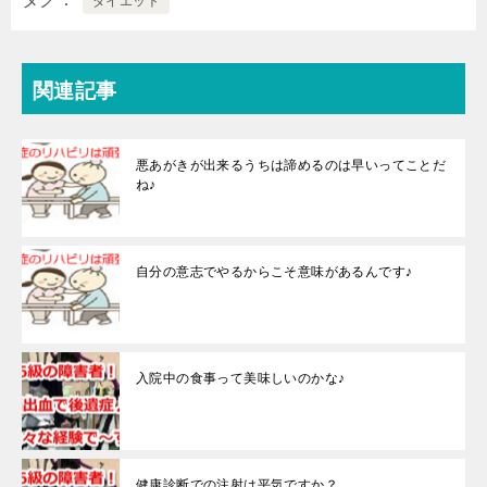
ダイエット
関連記事
悪あがきが出来るうちは諦めるのは早いってことだ
ね♪
自分の意志でやるからこそ意味があるんです♪
入院中の食事って美味しいのかな♪
健康診断での注射は平気ですか？