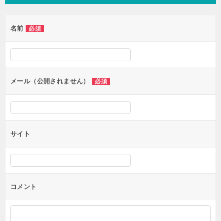
ビ
ゲ
名前
必須
ー
シ
ョ
ン
メール（公開されません）
必須
サイト
コメント