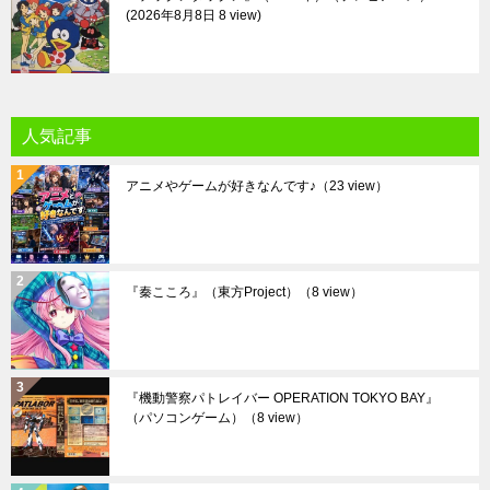
2026年8月8日 8 view
人気記事
アニメやゲームが好きなんです♪
（23 view）
『秦こころ』（東方Project）
（8 view）
『機動警察パトレイバー OPERATION TOKYO BAY』
（パソコンゲーム）
（8 view）