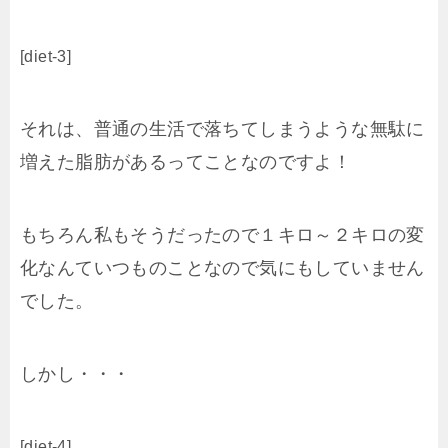
[diet-3]
それは、普通の生活で落ちてしまうような無駄に
増えた脂肪があるってことなのですよ！
もちろん私もそうだったので１キロ～２キロの変
化なんていつものことなので気にもしていません
でした。
しかし・・・
[diet-4]