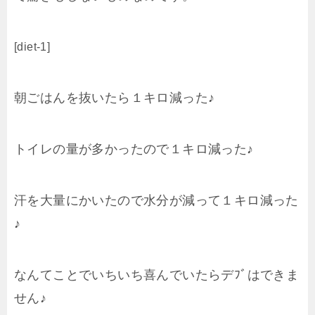
[diet-1]
朝ごはんを抜いたら１キロ減った♪
トイレの量が多かったので１キロ減った♪
汗を大量にかいたので水分が減って１キロ減った
♪
なんてことでいちいち喜んでいたらデﾌﾞはできま
せん♪