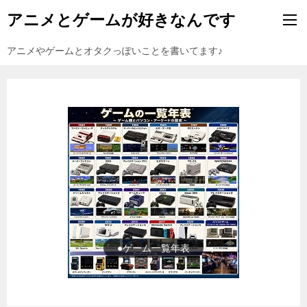
アニメとゲームが好きなんです
アニメやゲームとオタクっぽいことを書いてます♪
●ゲーム一覧年表