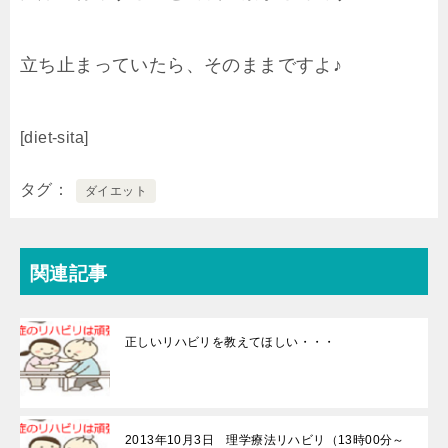
立ち止まっていたら、そのままですよ♪
[diet-sita]
タグ
ダイエット
関連記事
正しいリハビリを教えてほしい・・・
2013年10月3日 理学療法リハビリ（13時00分～