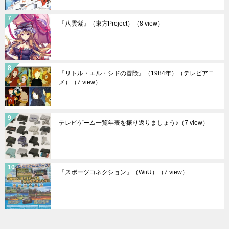
『八雲紫』（東方Project）
（8 view）
『リトル・エル・シドの冒険』（1984年）（テレビアニ
メ）
（7 view）
テレビゲーム一覧年表を振り返りましょう♪
（7 view）
『スポーツコネクション』（WiiU）
（7 view）