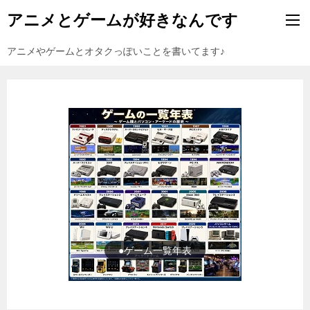
アニメとゲームが好きなんです
アニメやゲームとオタクっぽいことを書いてます♪
●ゲーム一覧年表