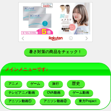
暑さ対策の商品をチェック！
メインメニューです♪
歴史
アニメ
ゲーム
旅行
テレビアニメ動画
OVA動画
ゲーム動画
アニソン動画①
アニソン動画②
東方Project