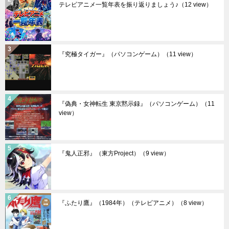
テレビアニメ一覧年表を振り返りましょう♪
（12 view）
『究極タイガー』（パソコンゲーム）
（11 view）
『偽典・女神転生 東京黙示録』（パソコンゲーム）
（11
view）
『鬼人正邪』（東方Project）
（9 view）
『ふたり鷹』（1984年）（テレビアニメ）
（8 view）