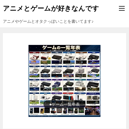
アニメとゲームが好きなんです
アニメやゲームとオタクっぽいことを書いてます♪
●ゲーム一覧年表