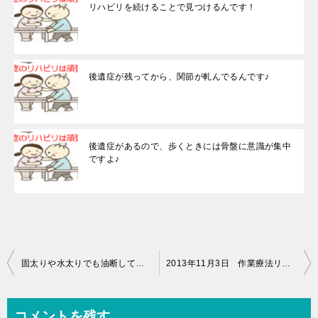
リハビリを続けることで見つけるんです！
後遺症が残ってから、関節が軋んでるんです♪
後遺症があるので、歩くときには骨盤に意識が集中
ですよ♪
投
固太りや水太りでも油断してちゃダメってことですね♪
2013年11月3日 作業療法リハビリ（14時00分～15時00分）
稿
ナ
コメントを残す