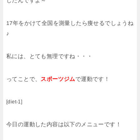
したんですよ～
17年をかけて全国を測量したら痩せるでしょうね
♪
私には、とても無理ですね・・・
ってことで、
スポーツジム
で運動です！
[diet-1]
今日の運動した内容は以下のメニューです！