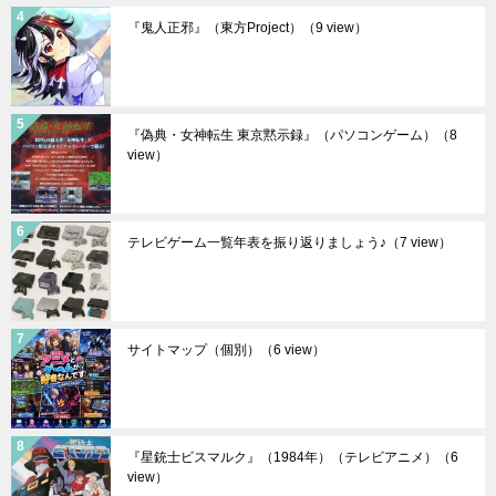
『鬼人正邪』（東方Project）
（9 view）
『偽典・女神転生 東京黙示録』（パソコンゲーム）
（8
view）
テレビゲーム一覧年表を振り返りましょう♪
（7 view）
サイトマップ（個別）
（6 view）
『星銃士ビスマルク』（1984年）（テレビアニメ）
（6
view）