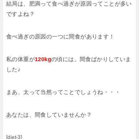
結局は、肥満って食べ過ぎが原因ってことが多い
ですよね？
食べ過ぎの原因の一つに間食があります！
私の体重が
120kg
の頃には、間食ばかりしていま
した♪
まあ、太って当然ってことでしょうね・・・
あなたは、間食していませんか？
[diet-3]