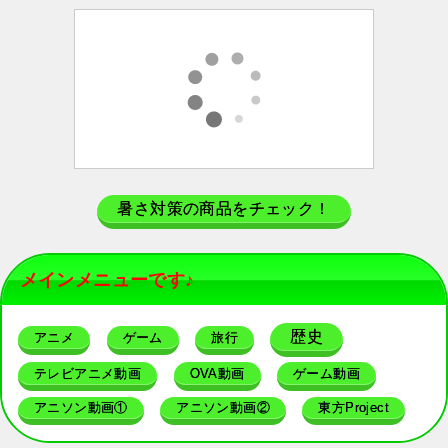
暑さ対策の商品をチェック！
メインメニューです♪
歴史
アニメ
ゲーム
旅行
テレビアニメ動画
OVA動画
ゲーム動画
アニソン動画①
アニソン動画②
東方Project