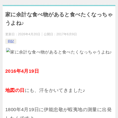
家に余計な食べ物があると食べたくなっちゃ
うよね♪
更新日：
2026年4月20日
公開日：
2017年6月9日
日記
2016年4月19日
地図の日
にも、汗をかいてきました♪
1800年4月19日に伊能忠敬が蝦夷地の測量に出発