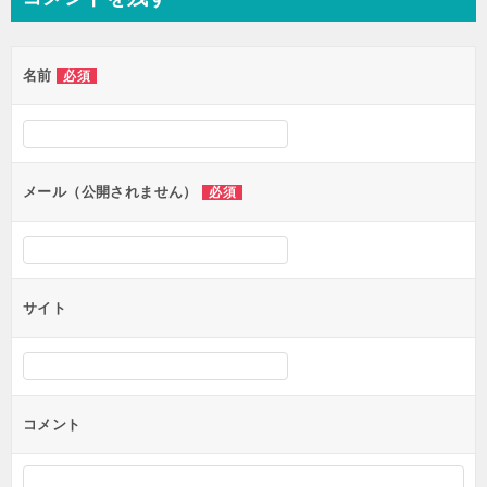
ビ
ゲ
名前
必須
ー
シ
ョ
ン
メール（公開されません）
必須
サイト
コメント