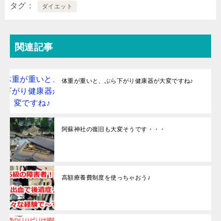
タグ
ダイエット
関連記事
体重が重いと、ぶら下がり健康器が大変ですね♪
阿蘇神社の復旧も大変そうです・・・
高額療養費制度を使っちゃおう♪