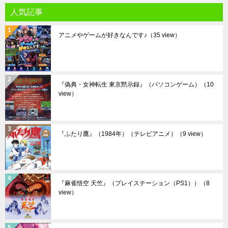
人気記事
アニメやゲームが好きなんです♪
（35 view）
『偽典・女神転生 東京黙示録』（パソコンゲーム）
（10
view）
『ふたり鷹』（1984年）（テレビアニメ）
（9 view）
『麻雀悟空 天竺』（プレイステーション（PS1））
（8
view）