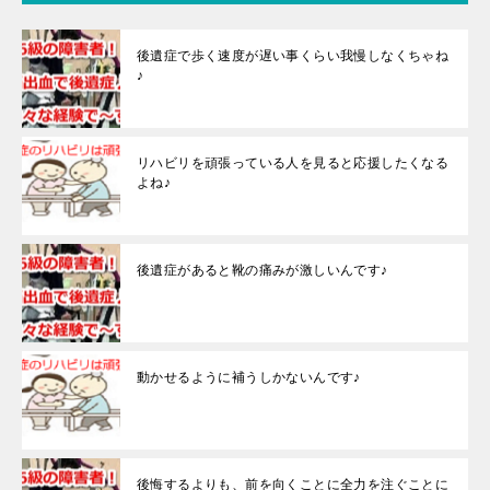
後遺症で歩く速度が遅い事くらい我慢しなくちゃね
♪
リハビリを頑張っている人を見ると応援したくなる
よね♪
後遺症があると靴の痛みが激しいんです♪
動かせるように補うしかないんです♪
後悔するよりも、前を向くことに全力を注ぐことに