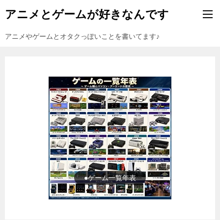
アニメとゲームが好きなんです
アニメやゲームとオタクっぽいことを書いてます♪
●ゲーム一覧年表