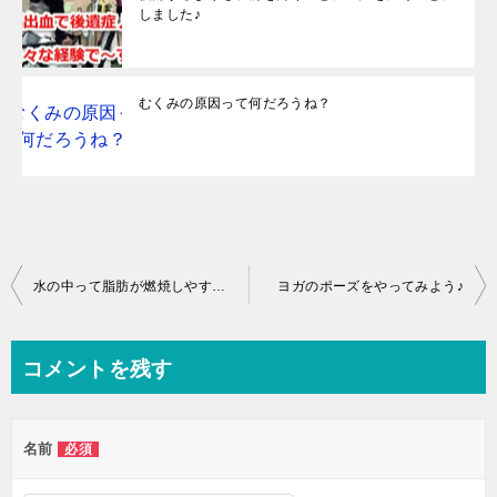
しました♪
むくみの原因って何だろうね？
投
水の中って脂肪が燃焼しやすいんですって♪
ヨガのポーズをやってみよう♪
稿
ナ
コメントを残す
ビ
ゲ
名前
必須
ー
シ