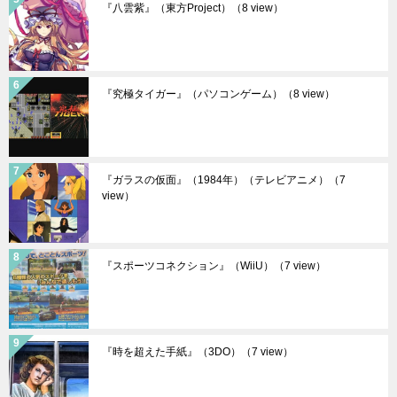
『八雲紫』（東方Project）
（8 view）
『究極タイガー』（パソコンゲーム）
（8 view）
『ガラスの仮面』（1984年）（テレビアニメ）
（7
view）
『スポーツコネクション』（WiiU）
（7 view）
『時を超えた手紙』（3DO）
（7 view）