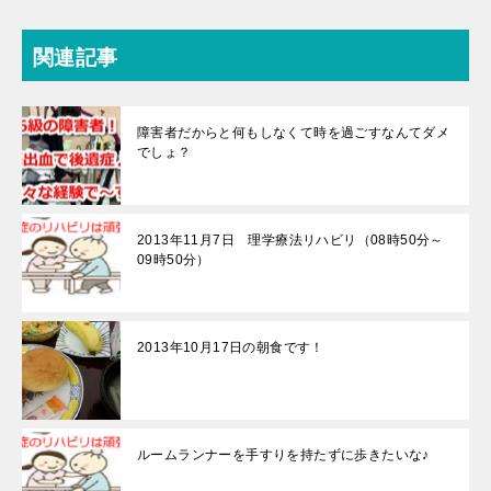
関連記事
障害者だからと何もしなくて時を過ごすなんてダメ
でしょ？
2013年11月7日 理学療法リハビリ（08時50分～
09時50分）
2013年10月17日の朝食です！
ルームランナーを手すりを持たずに歩きたいな♪