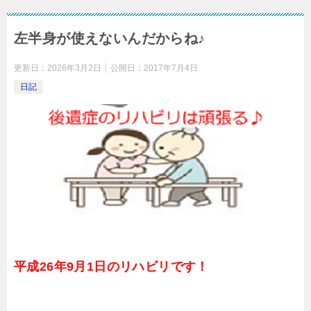
左半身が使えないんだからね♪
更新日：
2026年3月2日
公開日：
2017年7月4日
日記
平成26年9月1日のリハビリです！