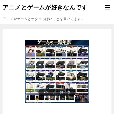
アニメとゲームが好きなんです
アニメやゲームとオタクっぽいことを書いてます♪
●ゲーム一覧年表