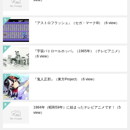
view）
『アストロフラッシュ』（セガ・マークIII）
（6 view）
『宇宙パトロールホッパ』（1965年）（テレビアニメ）
（6 view）
『鬼人正邪』（東方Project）
（6 view）
1984年（昭和59年）に始まったテレビアニメです！
（5
view）