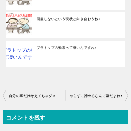
回復しないという現状と向き合おうね♪
ブラトップの効果って凄いんですね♪
投
自分の事だけ考えてちゃダメだよね♪
やらずに諦めるなんて嫌だよね♪
稿
ナ
コメントを残す
ビ