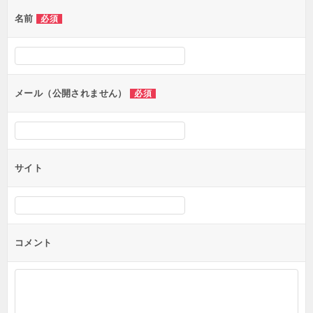
ゲ
名前
必須
ー
シ
ョ
ン
メール（公開されません）
必須
サイト
コメント