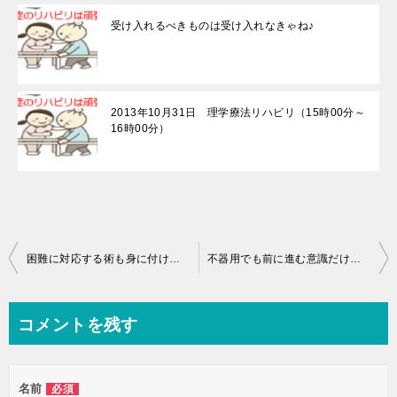
受け入れるべきものは受け入れなきゃね♪
2013年10月31日 理学療法リハビリ（15時00分～
16時00分）
投
困難に対応する術も身に付けてくるんですよ♪
不器用でも前に進む意識だけは持っていたいんだもん♪
稿
ナ
コメントを残す
ビ
ゲ
名前
必須