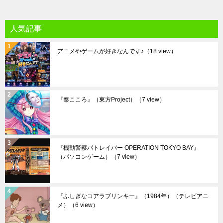
人気記事
アニメやゲームが好きなんです♪
（18 view）
『秦こころ』（東方Project）
（7 view）
『機動警察パトレイバー OPERATION TOKYO BAY』
（パソコンゲーム）
（7 view）
『ふしぎなコアラブリンキー』（1984年）（テレビアニ
メ）
（6 view）