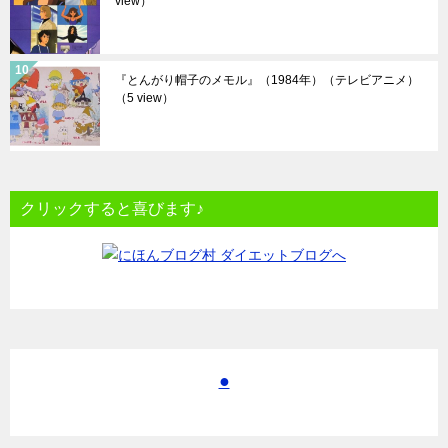
view）
『とんがり帽子のメモル』（1984年）（テレビアニメ）
（5 view）
クリックすると喜びます♪
●