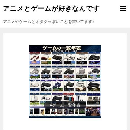
アニメとゲームが好きなんです
アニメやゲームとオタクっぽいことを書いてます♪
●ゲーム一覧年表