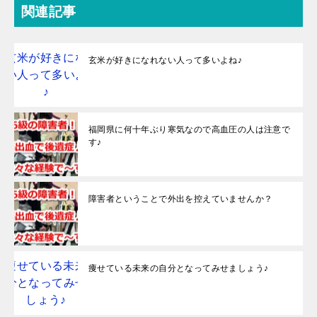
関連記事
玄米が好きになれない人って多いよね♪
福岡県に何十年ぶり寒気なので高血圧の人は注意で
す♪
障害者ということで外出を控えていませんか？
痩せている未来の自分となってみせましょう♪