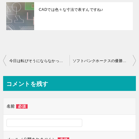
CADでは色々な寸法で表すんですね♪
投
今日は転びそうにならなかったよ♪
ソフトバンクホークスの優勝セールで忙しんですね♪
稿
ナ
コメントを残す
ビ
ゲ
名前
必須
ー
シ
ョ