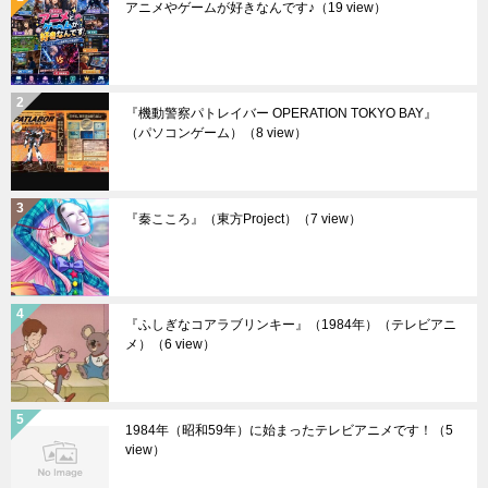
アニメやゲームが好きなんです♪
（19 view）
『機動警察パトレイバー OPERATION TOKYO BAY』
（パソコンゲーム）
（8 view）
『秦こころ』（東方Project）
（7 view）
『ふしぎなコアラブリンキー』（1984年）（テレビアニ
メ）
（6 view）
1984年（昭和59年）に始まったテレビアニメです！
（5
view）