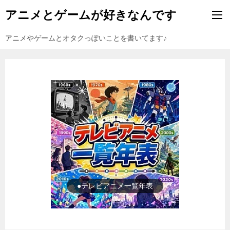
アニメとゲームが好きなんです
アニメやゲームとオタクっぽいことを書いてます♪
●ゲーム一覧年表