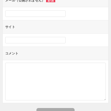
ン
メール（公開されません）
必須
サイト
コメント