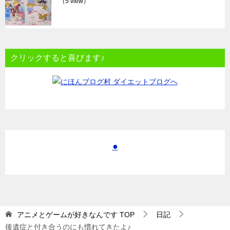
（5 view）
クリックすると喜びます♪
●
アニメとゲームが好きなんです
TOP
日記
後遺症と付き合うのにも慣れてきたよ♪