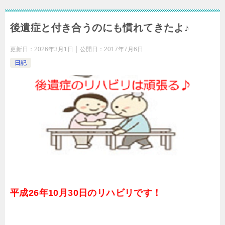
後遺症と付き合うのにも慣れてきたよ♪
更新日：
2026年3月1日
公開日：
2017年7月6日
日記
平成26年10月30日のリハビリです！