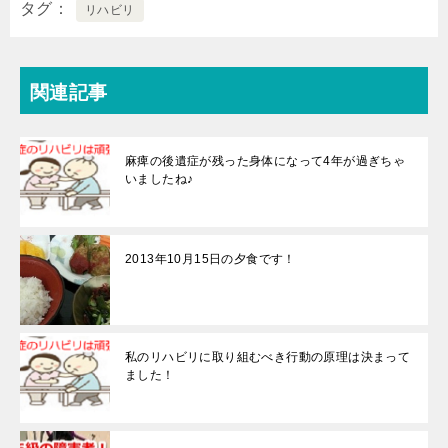
タグ
リハビリ
関連記事
麻痺の後遺症が残った身体になって4年が過ぎちゃ
いましたね♪
2013年10月15日の夕食です！
私のリハビリに取り組むべき行動の原理は決まって
ました！