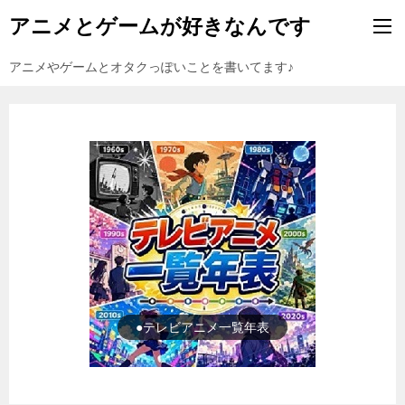
アニメとゲームが好きなんです
アニメやゲームとオタクっぽいことを書いてます♪
●ゲーム一覧年表