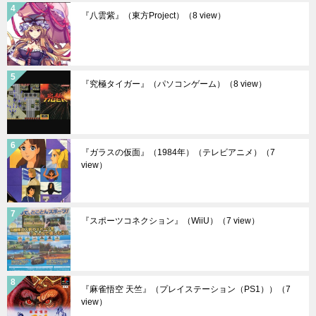
『八雲紫』（東方Project）
（8 view）
『究極タイガー』（パソコンゲーム）
（8 view）
『ガラスの仮面』（1984年）（テレビアニメ）
（7
view）
『スポーツコネクション』（WiiU）
（7 view）
『麻雀悟空 天竺』（プレイステーション（PS1））
（7
view）