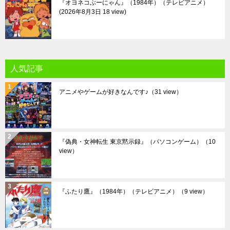
『オヨネコぶーにゃん』（1984年）（テレビアニメ）
2026年8月3日 18 view
人気記事
アニメやゲームが好きなんです♪
（31 view）
『偽典・女神転生 東京黙示録』（パソコンゲーム）
（10
view）
『ふたり鷹』（1984年）（テレビアニメ）
（9 view）