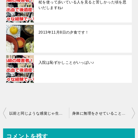
杖を使って歩いている人を見ると苦しかった頃を思
いだしますね♪
2013年11月8日の夕食です！
入院は恥ずかしことがいっぱい♪
投
以前と同じような感覚じゃ生きていけないからね♪
身体に無理をさせていることは分かっているんですが・・・
稿
ナ
コメントを残す