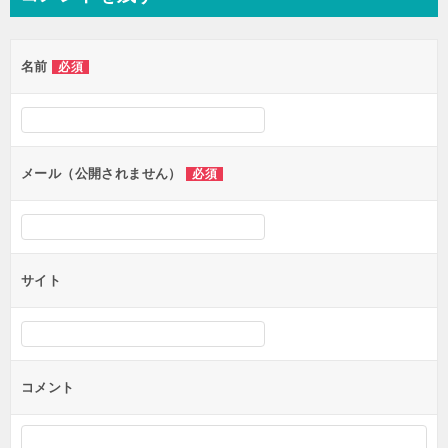
ビ
ゲ
名前
必須
ー
シ
ョ
ン
メール（公開されません）
必須
サイト
コメント