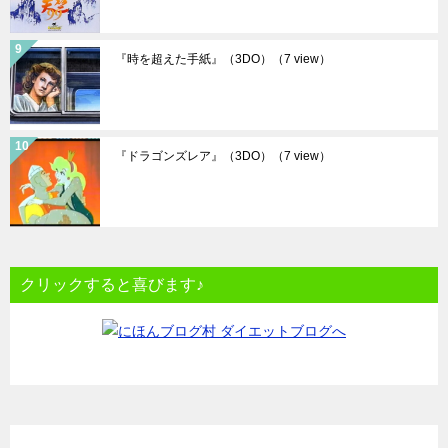
『時を超えた手紙』（3DO）
（7 view）
『ドラゴンズレア』（3DO）
（7 view）
クリックすると喜びます♪