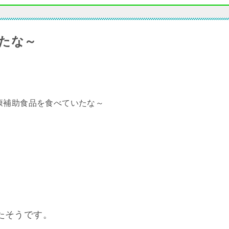
たな～
たそうです。