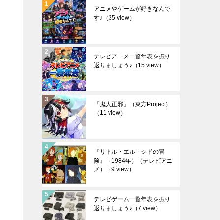
アニメやゲームが好きなんで
す♪
（35 view）
テレビアニメ一覧年表を振り
返りましょう♪
（15 view）
『鬼人正邪』（東方Project）
（11 view）
『リトル・エル・シドの冒
険』（1984年）（テレビアニ
メ）
（9 view）
テレビゲーム一覧年表を振り
返りましょう♪
（7 view）