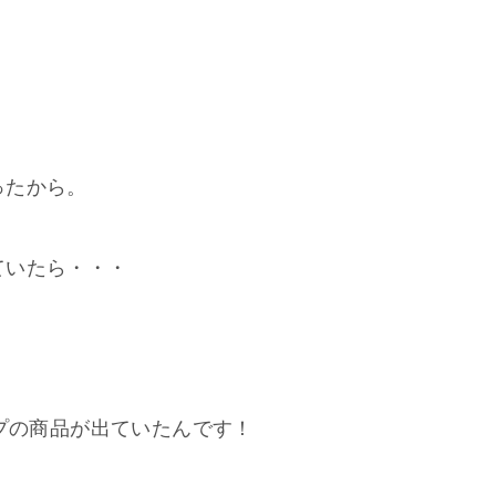
ったから。
ていたら・・・
プの商品が出ていたんです！