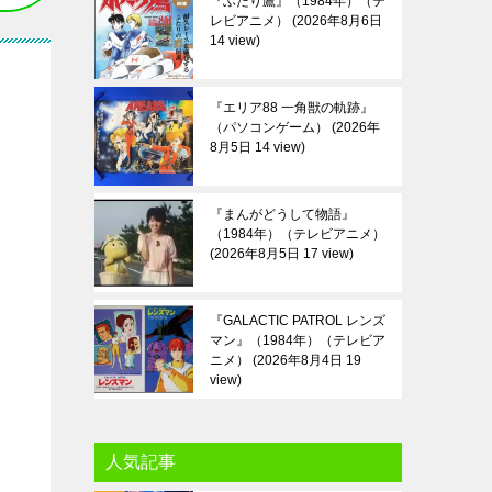
『ふたり鷹』（1984年）（テ
レビアニメ）
2026年8月6日
14 view
『エリア88 一角獣の軌跡』
（パソコンゲーム）
2026年
8月5日 14 view
『まんがどうして物語』
（1984年）（テレビアニメ）
2026年8月5日 17 view
『GALACTIC PATROL レンズ
マン』（1984年）（テレビア
ニメ）
2026年8月4日 19
view
人気記事