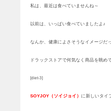
私は、最近は食べていませんね～
以前は、いっぱい食べていましたよ♪
なんか、健康によさそうなイメージだ
ドラックストアで何気なく商品を眺め
[diet-3]
SOYJOY（ソイジョイ）
に新しいタイ