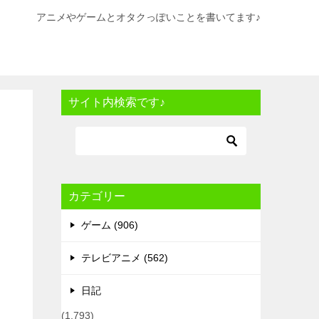
アニメやゲームとオタクっぽいことを書いてます♪
サイト内検索です♪
カテゴリー
ゲーム (906)
テレビアニメ (562)
日記
(1,793)