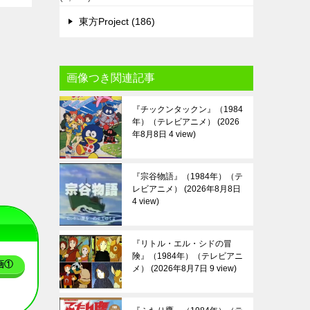
東方Project (186)
画像つき関連記事
『チックンタックン』（1984
年）（テレビアニメ）
2026
年8月8日 4 view
『宗谷物語』（1984年）（テ
レビアニメ）
2026年8月8日
4 view
『リトル・エル・シドの冒
険』（1984年）（テレビアニ
画①
メ）
2026年8月7日 9 view