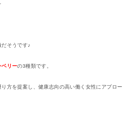
～
だそうです♪
ンベリー
の3種類です。
摂り方を提案し、健康志向の高い働く女性にアプロー