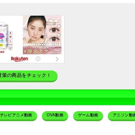
対策の商品をチェック！
テレビアニメ動画
OVA動画
ゲーム動画
アニソン動