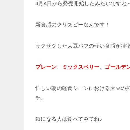
4月4日から発売開始したみたいですね
新食感のクリスピーなんです！
サクサクした大豆パフの軽い食感が特徴
プレーン
、
ミックスベリー
、
ゴールデ
忙しい朝の軽食シーンにおける大豆の
チ。
気になる人は食べてみてね♪