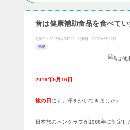
昔は健康補助食品を食べてい
更新日：
2026年4月19日
公開日：
2017年6月12日
日記
2016年5月16日
旅の日
にも、汗をかいてきました♪
日本旅のペンクラブが1988年に制定し