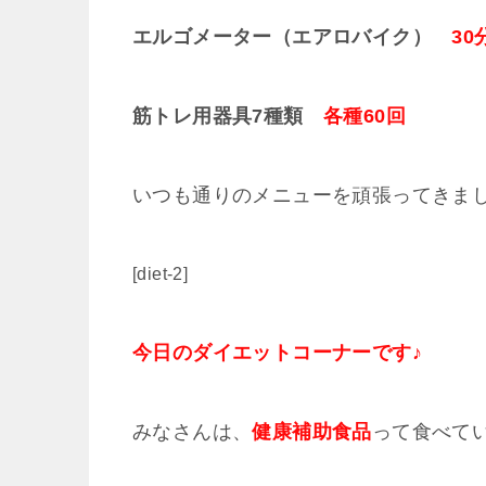
エルゴメーター（エアロバイク）
30
筋トレ用器具7種類
各種60回
いつも通りのメニューを頑張ってきまし
[diet-2]
今日のダイエットコーナーです♪
みなさんは、
健康補助食品
って食べて