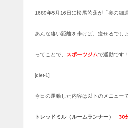
1689年5月16日に松尾芭蕉が「奥の
あんな凄い距離を歩けば、痩せるでし
ってことで、
スポーツジム
で運動です
[diet-1]
今日の運動した内容は以下のメニュー
トレッドミル（ルームランナー）
30