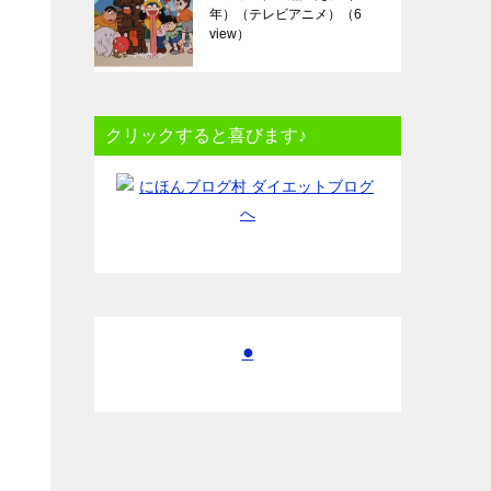
年）（テレビアニメ）
（6
view）
クリックすると喜びます♪
●