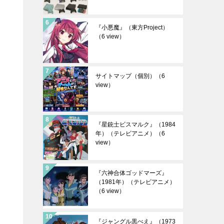
『小悪魔』（東方Project）
（6 view）
サイトマップ（個別）
（6
view）
『星銃士ビスマルク』（1984
年）（テレビアニメ）
（6
view）
『六神合体ゴッドマーズ』
（1981年）（テレビアニメ）
（6 view）
『ジャングル黒べえ』（1973