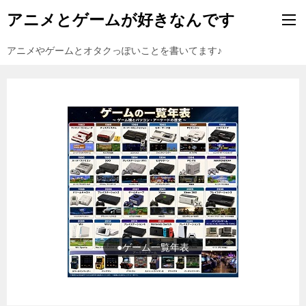
アニメとゲームが好きなんです
アニメやゲームとオタクっぽいことを書いてます♪
●ゲーム一覧年表