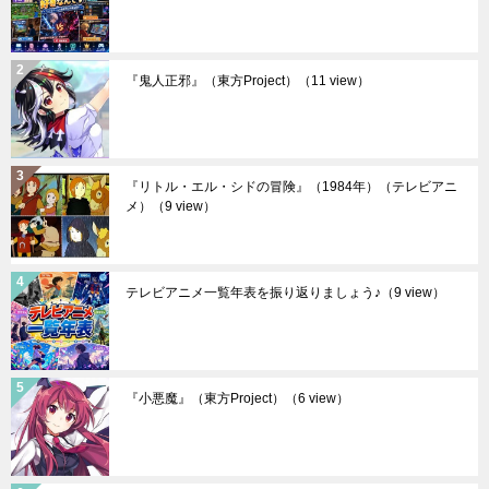
『鬼人正邪』（東方Project）
（11 view）
『リトル・エル・シドの冒険』（1984年）（テレビアニ
メ）
（9 view）
テレビアニメ一覧年表を振り返りましょう♪
（9 view）
『小悪魔』（東方Project）
（6 view）