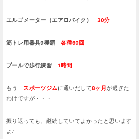
エルゴメーター（エアロバイク）
30分
筋トレ用器具9種類
各種60回
プールで歩行練習
1時間
もう
スポーツジム
に通いだして
8ヶ月
が過ぎた
わけですが・・・
振り返っても、継続していてよかったと思います
よ♪