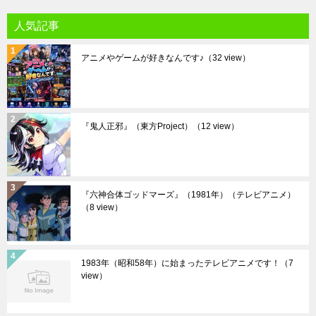
人気記事
アニメやゲームが好きなんです♪
（32 view）
『鬼人正邪』（東方Project）
（12 view）
『六神合体ゴッドマーズ』（1981年）（テレビアニメ）
（8 view）
1983年（昭和58年）に始まったテレビアニメです！
（7
view）