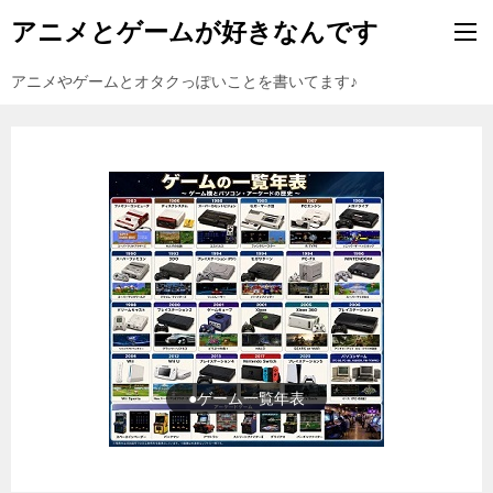
アニメとゲームが好きなんです
アニメやゲームとオタクっぽいことを書いてます♪
●ゲーム一覧年表