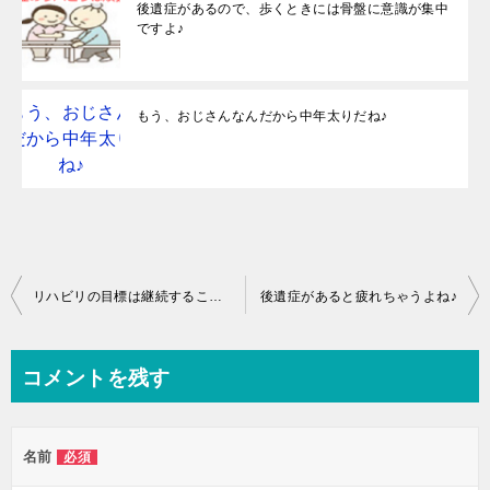
後遺症があるので、歩くときには骨盤に意識が集中
ですよ♪
もう、おじさんなんだから中年太りだね♪
投
リハビリの目標は継続することです♪
後遺症があると疲れちゃうよね♪
稿
ナ
コメントを残す
ビ
ゲ
名前
必須
ー