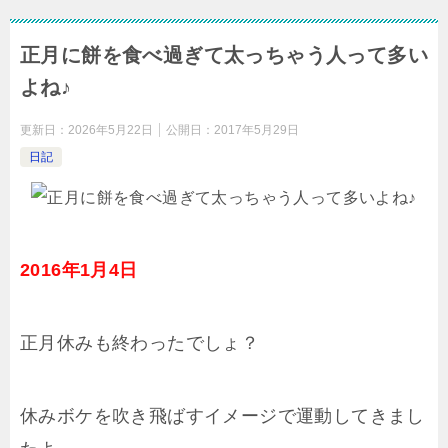
正月に餅を食べ過ぎて太っちゃう人って多い
よね♪
更新日：
2026年5月22日
公開日：
2017年5月29日
日記
2016年1月4日
正月休みも終わったでしょ？
休みボケを吹き飛ばすイメージで運動してきまし