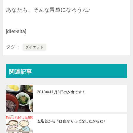
あなたも、そんな胃袋になろうね♪
[diet-sita]
タグ
ダイエット
関連記事
2013年11月3日の夕食です！
左足首から下は曲がりっぱなしだからね♪