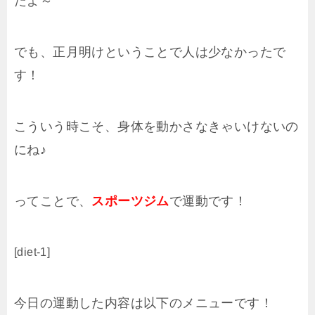
たよ～
でも、正月明けということで人は少なかったで
す！
こういう時こそ、身体を動かさなきゃいけないの
にね♪
ってことで、
スポーツジム
で運動です！
[diet-1]
今日の運動した内容は以下のメニューです！