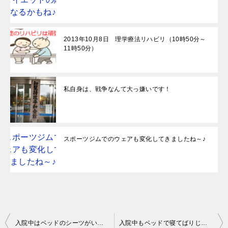
2013年10月8日 理学療法リハビリ（10時50分～
11時50分）
私自身は、戦争なんて大っ嫌いです！
スポーツジムでのウェアも変化してきましたね～♪
投
入院中はベッドのシーツがいつも乱れてたな～♪
入院中もベッドで寝てばりじゃダメだよね♪