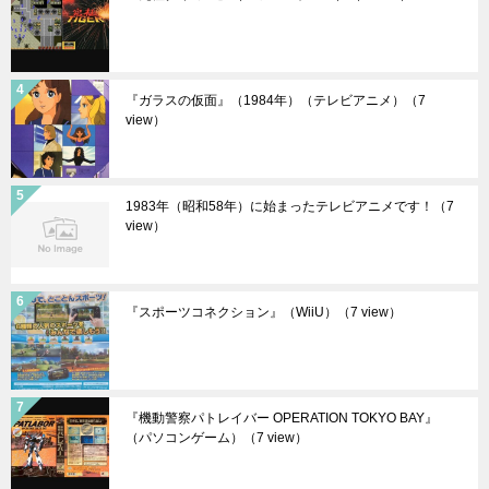
『ガラスの仮面』（1984年）（テレビアニメ）
（7
view）
1983年（昭和58年）に始まったテレビアニメです！
（7
view）
『スポーツコネクション』（WiiU）
（7 view）
『機動警察パトレイバー OPERATION TOKYO BAY』
（パソコンゲーム）
（7 view）