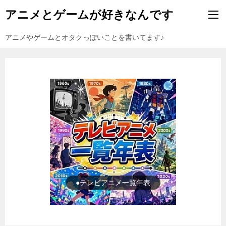
アニメとゲームが好きなんです
アニメやゲームとオタクっぽいことを書いてます♪
●ゲーム一覧年表