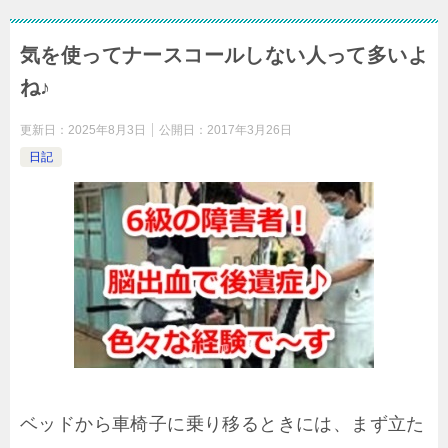
気を使ってナースコールしない人って多いよ
ね♪
更新日：
2025年8月3日
公開日：
2017年3月26日
日記
ベッドから車椅子に乗り移るときには、まず立た