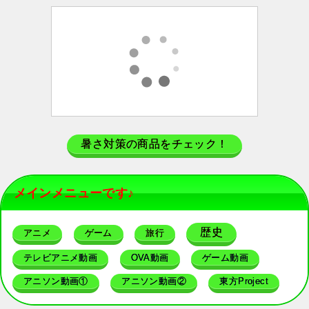
暑さ対策の商品をチェック！
メインメニューです♪
歴史
アニメ
ゲーム
旅行
テレビアニメ動画
OVA動画
ゲーム動画
アニソン動画①
アニソン動画②
東方Project