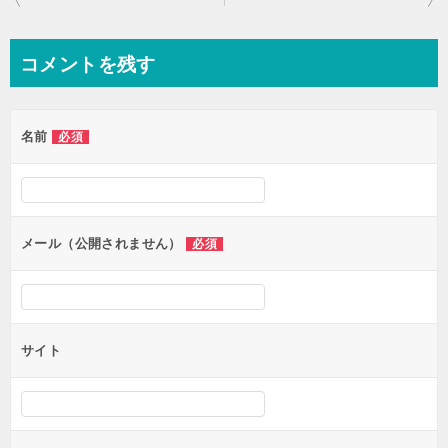
稿
ナ
コメントを残す
ビ
ゲ
名前
必須
ー
シ
ョ
ン
メール（公開されません）
必須
サイト