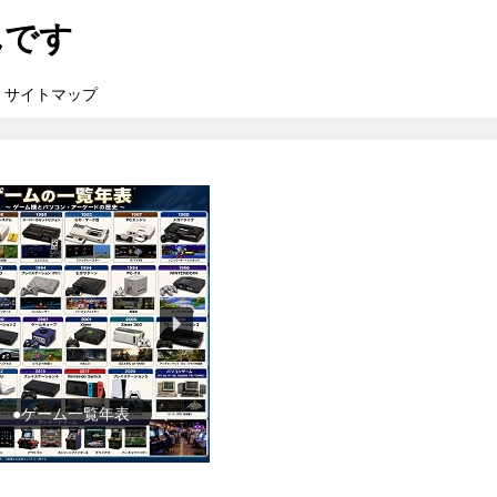
んです
サイトマップ
●ゲーム一覧年表