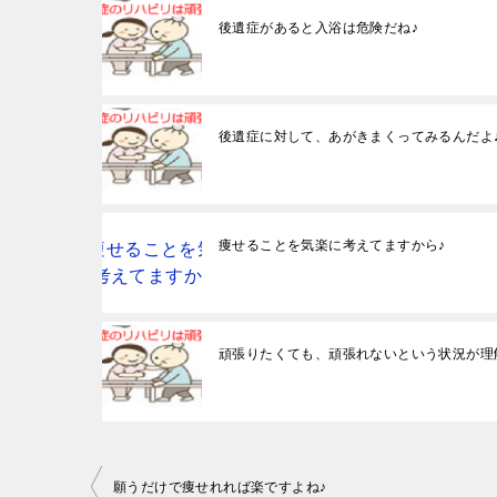
後遺症があると入浴は危険だね♪
後遺症に対して、あがきまくってみるんだよ
痩せることを気楽に考えてますから♪
頑張りたくても、頑張れないという状況が理
投
願うだけで痩せれれば楽ですよね♪