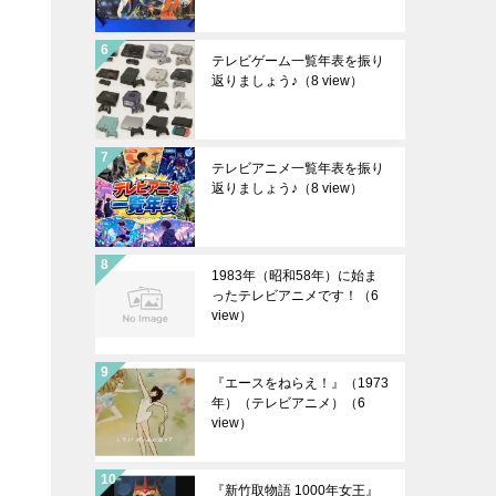
テレビゲーム一覧年表を振り
返りましょう♪
（8 view）
テレビアニメ一覧年表を振り
返りましょう♪
（8 view）
1983年（昭和58年）に始ま
ったテレビアニメです！
（6
view）
『エースをねらえ！』（1973
年）（テレビアニメ）
（6
view）
『新竹取物語 1000年女王』