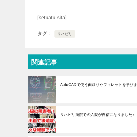
[ketuatu-sita]
タグ
リハビリ
関連記事
AutoCADで使う面取りやフィレットを学び
リハビリ病院での入院が自信になりました♪