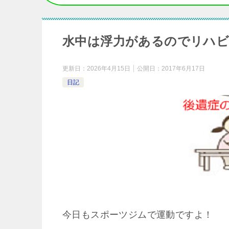
水中は浮力があるのでリハビ
更新日：
2026年4月15日
公開日：
2017年6月17日
日記
今日もスポーツジムで運動ですよ！