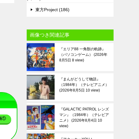
東方Project (186)
画像つき関連記事
『エリア88 一角獣の軌跡』
（パソコンゲーム）
2026年
8月5日 8 view
『まんがどうして物語』
（1984年）（テレビアニメ）
2026年8月5日 10 view
『GALACTIC PATROL レンズ
マン』（1984年）（テレビア
画①
ニメ）
2026年8月4日 10
view