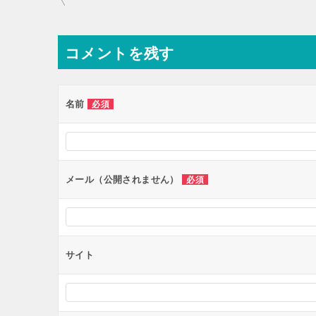
稿
ナ
コメントを残す
ビ
ゲ
ー
名前
必須
シ
ョ
ン
メール（公開されません）
必須
サイト