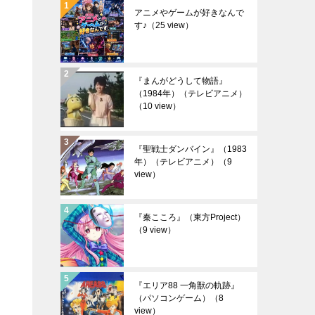
アニメやゲームが好きなんで
す♪
（25 view）
『まんがどうして物語』
（1984年）（テレビアニメ）
（10 view）
『聖戦士ダンバイン』（1983
年）（テレビアニメ）
（9
view）
『秦こころ』（東方Project）
（9 view）
『エリア88 一角獣の軌跡』
（パソコンゲーム）
（8
view）