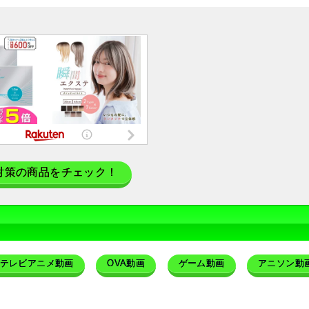
対策の商品をチェック！
テレビアニメ動画
OVA動画
ゲーム動画
アニソン動