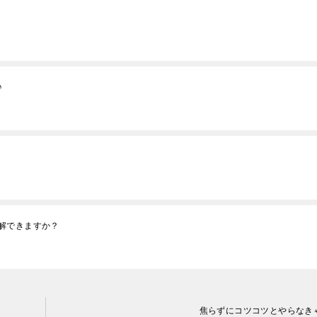
♪
解できますか？
焦らずにコツコツとやらなき