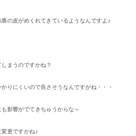
の裏の皮がめくれてきているようなんですよ♪
てしまうのですかね？
かかりにくいので良さそうなんですがね・・・
にも影響がでてきちゅうからな～
変更ですかね♪