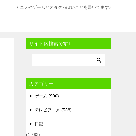
アニメやゲームとオタクっぽいことを書いてます♪
サイト内検索です♪
カテゴリー
ゲーム (906)
テレビアニメ (558)
日記
(1,793)