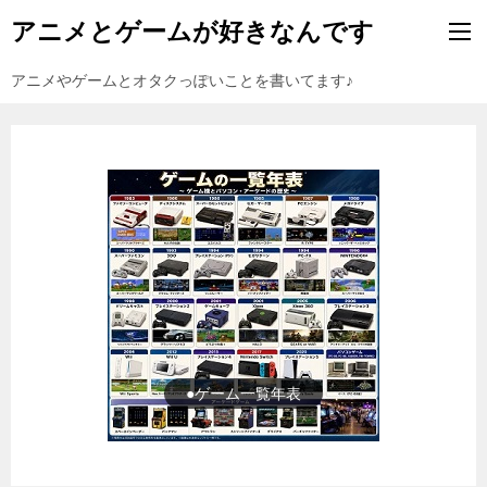
アニメとゲームが好きなんです
アニメやゲームとオタクっぽいことを書いてます♪
●ゲーム一覧年表