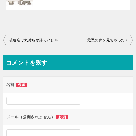
投
後遺症で気持ちが揺らいじゃうよね♪
最悪の夢を見ちゃった♪
稿
ナ
コメントを残す
ビ
ゲ
名前
必須
ー
シ
ョ
ン
メール（公開されません）
必須