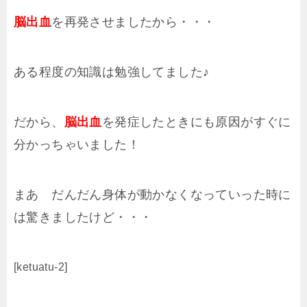
脳出血
を再発させましたから・・・
ある程度の知識は勉強してました♪
だから、
脳出血
を発症したときにも原因がすぐに
分かっちゃいました！
まあ だんだん身体が動かなくなっていった時に
は驚きましたけど・・・
[ketuatu-2]