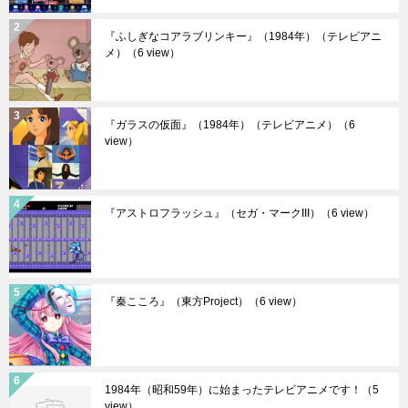
『ふしぎなコアラブリンキー』（1984年）（テレビアニ
メ）
（6 view）
『ガラスの仮面』（1984年）（テレビアニメ）
（6
view）
『アストロフラッシュ』（セガ・マークIII）
（6 view）
『秦こころ』（東方Project）
（6 view）
1984年（昭和59年）に始まったテレビアニメです！
（5
view）