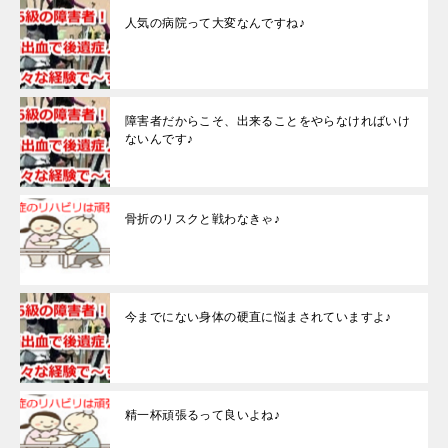
人気の病院って大変なんですね♪
障害者だからこそ、出来ることをやらなければいけ
ないんです♪
骨折のリスクと戦わなきゃ♪
今までにない身体の硬直に悩まされていますよ♪
精一杯頑張るって良いよね♪