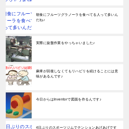
朝食にフルーツグラノーラを食べてる人って多いん
だね♪
実際に旋盤作業をやっちゃいました♪
麻痺が回復しなくてもリハビリを続けることには意
味があるんです♪
今日からはInventorで図面を作るんです♪
4日ぶりのスポーツジムでテンションあげあげです