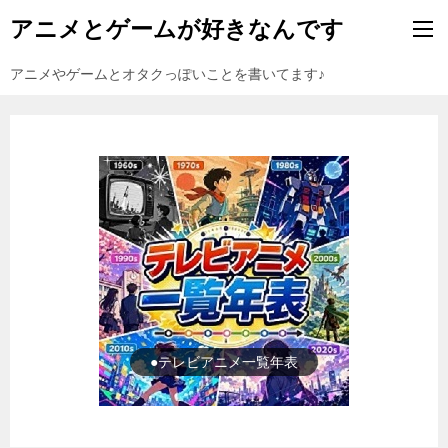
アニメとゲームが好きなんです
アニメやゲームとオタクっぽいことを書いてます♪
●ゲーム一覧年表