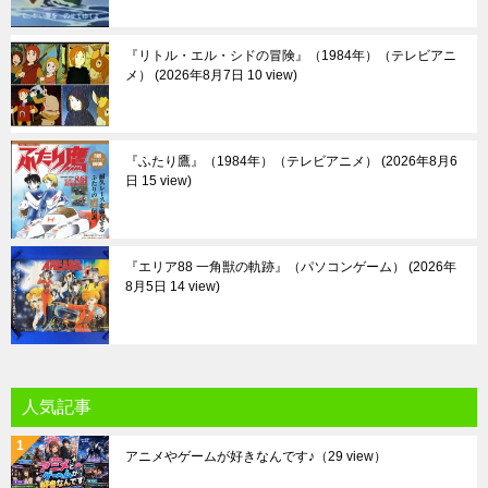
『リトル・エル・シドの冒険』（1984年）（テレビアニ
メ）
2026年8月7日 10 view
『ふたり鷹』（1984年）（テレビアニメ）
2026年8月6
日 15 view
『エリア88 一角獣の軌跡』（パソコンゲーム）
2026年
8月5日 14 view
人気記事
アニメやゲームが好きなんです♪
（29 view）