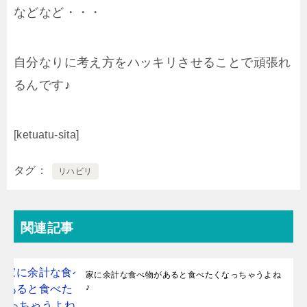
などなど・・・
自分なりに考え方をハッキリさせることで頑張れ
るんです♪
[ketuatu-sita]
タグ
リハビリ
関連記事
家に余計な食べ物があると食べたくなっちゃうよね
♪