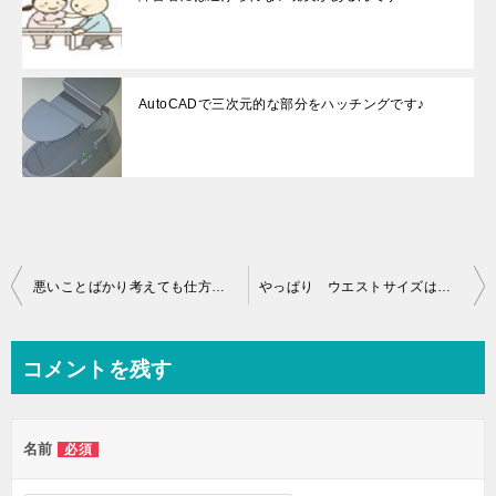
AutoCADで三次元的な部分をハッチングです♪
投
悪いことばかり考えても仕方ないんだもん♪
やっぱり ウエストサイズは気になりますよね？
稿
ナ
コメントを残す
ビ
ゲ
名前
必須
ー
シ