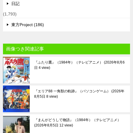
日記
(1,793)
東方Project (186)
画像つき関連記事
『ふたり鷹』（1984年）（テレビアニメ）
2026年8月6
日 4 view
『エリア88 一角獣の軌跡』（パソコンゲーム）
2026年
8月5日 8 view
『まんがどうして物語』（1984年）（テレビアニメ）
2026年8月5日 12 view