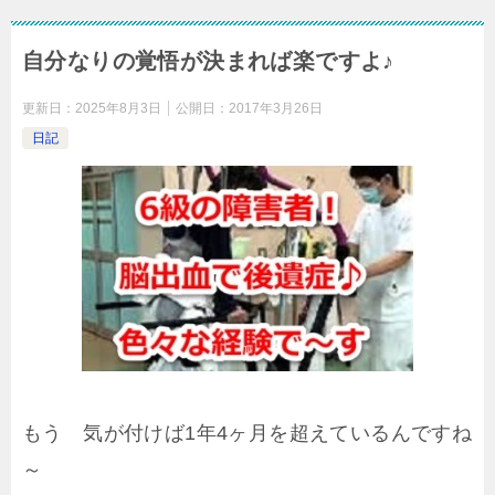
自分なりの覚悟が決まれば楽ですよ♪
更新日：
2025年8月3日
公開日：
2017年3月26日
日記
もう 気が付けば1年4ヶ月を超えているんですね
～