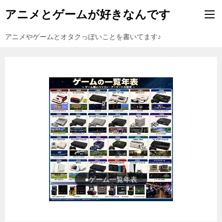
アニメとゲームが好きなんです
アニメやゲームとオタクっぽいことを書いてます♪
●ゲーム一覧年表