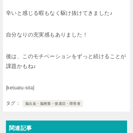
辛いと感じる暇もなく駆け抜けてきました♪
自分なりの充実感もありました！
後は、このモチベーションをずっと続けることが
課題かもね♪
[ketuatu-sita]
タグ
脳出血・脳梗塞・後遺症・障害者
関連記事