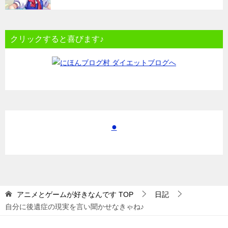
クリックすると喜びます♪
●
アニメとゲームが好きなんです
TOP
日記
自分に後遺症の現実を言い聞かせなきゃね♪