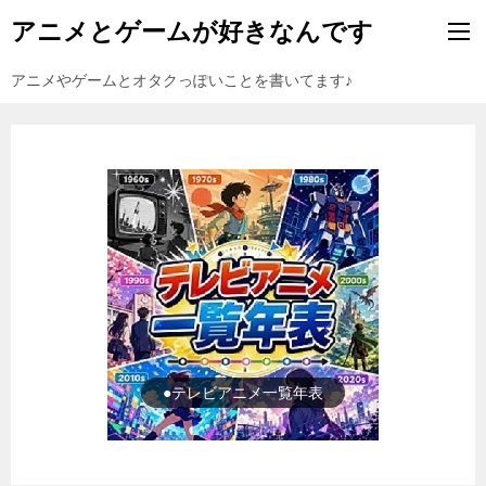
アニメとゲームが好きなんです
アニメやゲームとオタクっぽいことを書いてます♪
●ゲーム一覧年表