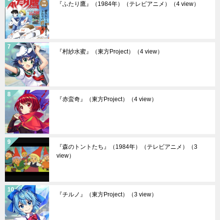
『ふたり鷹』（1984年）（テレビアニメ）
（4 view）
『村紗水蜜』（東方Project）
（4 view）
『赤蛮奇』（東方Project）
（4 view）
『森のトントたち』（1984年）（テレビアニメ）
（3
view）
『チルノ』（東方Project）
（3 view）