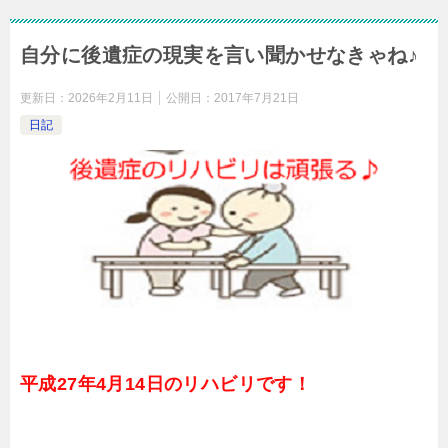
自分に後遺症の現実を言い聞かせなきゃね♪
更新日：
2026年2月11日
公開日：
2017年7月21日
日記
平成27年4月14日のリハビリです！