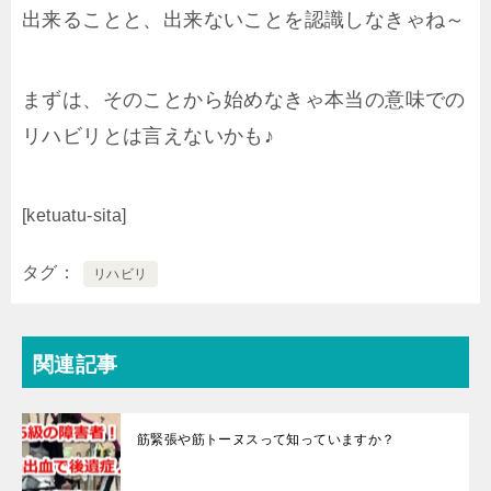
出来ることと、出来ないことを認識しなきゃね～
まずは、そのことから始めなきゃ本当の意味での
リハビリとは言えないかも♪
[ketuatu-sita]
タグ
リハビリ
関連記事
筋緊張や筋トーヌスって知っていますか？