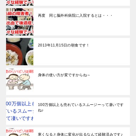
再度 同じ脳外科病院に入院するとは・・・
2013年11月15日の朝食です！
身体の使い方が変ですからね～
100万個以上も売れているスムージーって凄いです
ね♪
寒くなると身体に変化が出るなんて経験済みです♪