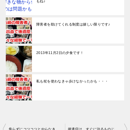
もね♪
障害者を助けてくれる制度は嬉しい限りです♪
2013年11月2日の夕食です！
私も杖を使わなきゃ歩けなかったかも・・・
投
焦らずにコツコツとやらなきゃね♪
後遺症は、すぐに治るものじゃないんです！