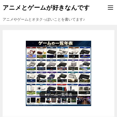
アニメとゲームが好きなんです
アニメやゲームとオタクっぽいことを書いてます♪
●ゲーム一覧年表