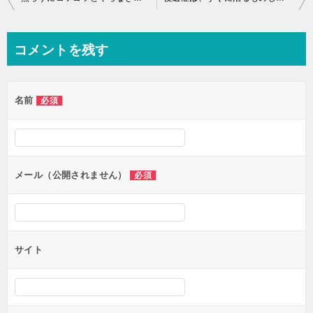
稿
ナ
コメントを残す
ビ
ゲ
名前
必須
ー
シ
ョ
ン
メール（公開されません）
必須
サイト