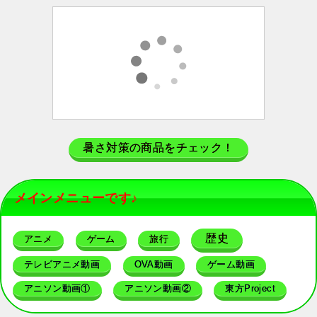
暑さ対策の商品をチェック！
メインメニューです♪
歴史
アニメ
ゲーム
旅行
テレビアニメ動画
OVA動画
ゲーム動画
アニソン動画①
アニソン動画②
東方Project