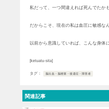
私だって、一つ間違えれば死んでたか
だからこそ、現在の私は血圧に敏感なん
以前から意識していれば、こんな身体
[ketuatu-sita]
タグ
脳出血・脳梗塞・後遺症・障害者
関連記事