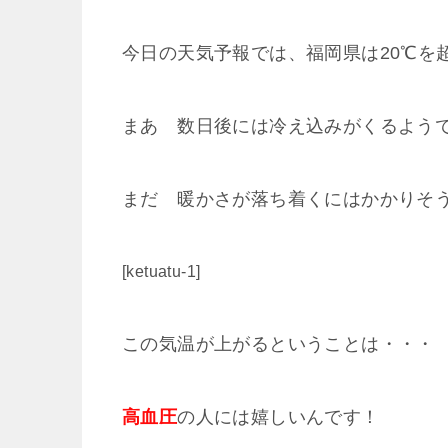
今日の天気予報では、福岡県は20℃を
まあ 数日後には冷え込みがくるよう
まだ 暖かさが落ち着くにはかかりそう
[ketuatu-1]
この気温が上がるということは・・・
高血圧
の人には嬉しいんです！