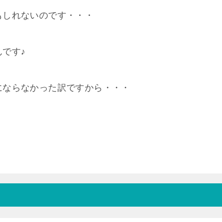
もしれないのです・・・
です♪
にならなかった訳ですから・・・