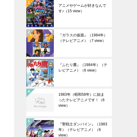
アニメやゲームが好きなんで
す♪
（15 view）
『ガラスの仮面』（1984年）
（テレビアニメ）
（7 view）
『ふたり鷹』（1984年）（テ
レビアニメ）
（6 view）
1983年（昭和58年）に始ま
ったテレビアニメです！
（6
view）
『聖戦士ダンバイン』（1983
年）（テレビアニメ）
（6
view）