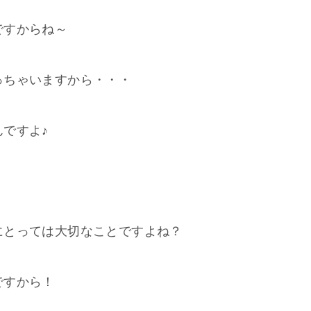
ですからね～
っちゃいますから・・・
ですよ♪
にとっては大切なことですよね？
ですから！