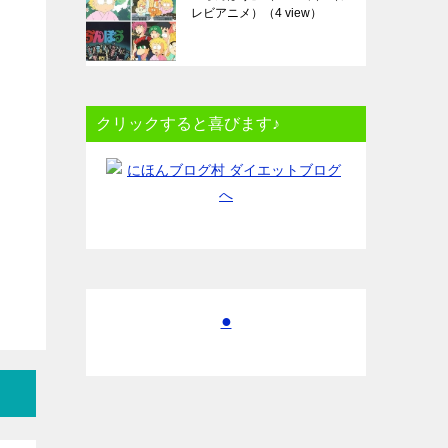
レビアニメ）
（4 view）
クリックすると喜びます♪
●