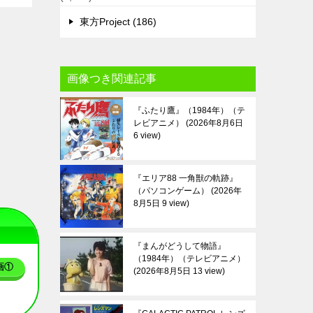
東方Project (186)
画像つき関連記事
『ふたり鷹』（1984年）（テ
レビアニメ）
2026年8月6日
6 view
『エリア88 一角獣の軌跡』
（パソコンゲーム）
2026年
8月5日 9 view
『まんがどうして物語』
（1984年）（テレビアニメ）
画①
2026年8月5日 13 view