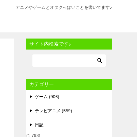
アニメやゲームとオタクっぽいことを書いてます♪
サイト内検索です♪
カテゴリー
ゲーム (906)
テレビアニメ (559)
日記
(1,793)