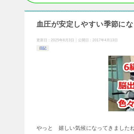
血圧が安定しやすい季節にな
更新日：
2025年8月3日
公開日：
2017年4月13日
日記
やっと 嬉しい気候になってきました