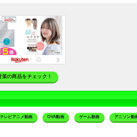
対策の商品をチェック！
テレビアニメ動画
OVA動画
ゲーム動画
アニソン動