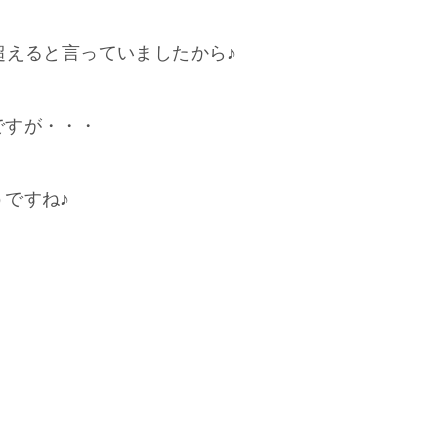
超えると言っていましたから♪
ですが・・・
ですね♪