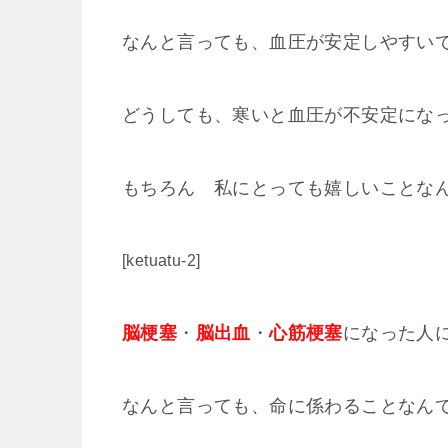
なんと言っても、血圧が安定しやすい
どうしても、寒いと血圧が不安定にな
もちろん 私にとっても嬉しいことなん
[ketuatu-2]
脳梗塞
・
脳出血
・
心筋梗塞
になった人
なんと言っても、命に係わることなん