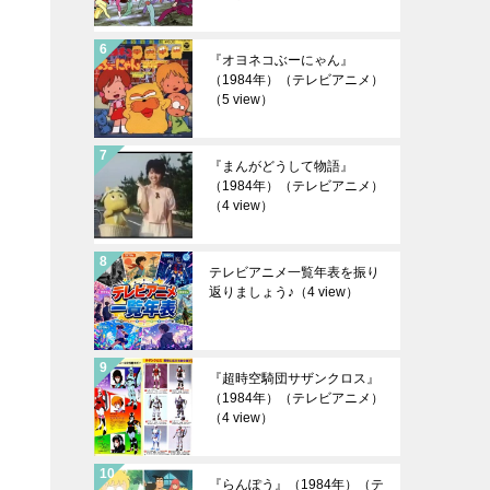
『オヨネコぶーにゃん』
（1984年）（テレビアニメ）
（5 view）
『まんがどうして物語』
（1984年）（テレビアニメ）
（4 view）
テレビアニメ一覧年表を振り
返りましょう♪
（4 view）
『超時空騎団サザンクロス』
（1984年）（テレビアニメ）
（4 view）
『らんぽう』（1984年）（テ