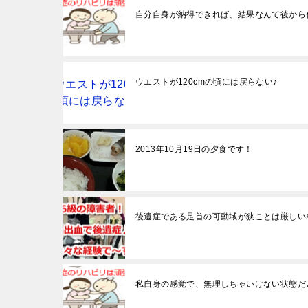
自分自身が納得できれば、結果なんて後から
ウエストが120cmの頃には戻らない♪
2013年10月19日の夕食です！
後遺症である足首の可動域が狭ことは厳しい
私自身の感覚で、無理しちゃいけない状態だ