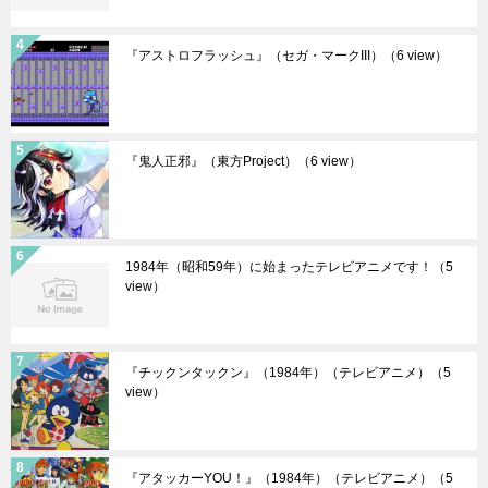
『アストロフラッシュ』（セガ・マークIII）
（6 view）
『鬼人正邪』（東方Project）
（6 view）
1984年（昭和59年）に始まったテレビアニメです！
（5
view）
『チックンタックン』（1984年）（テレビアニメ）
（5
view）
『アタッカーYOU！』（1984年）（テレビアニメ）
（5