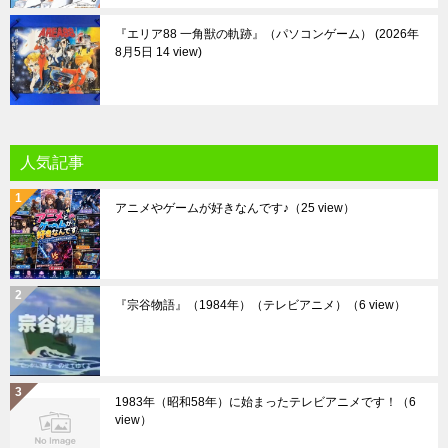
『エリア88 一角獣の軌跡』（パソコンゲーム）
2026年
8月5日 14 view
人気記事
アニメやゲームが好きなんです♪
（25 view）
『宗谷物語』（1984年）（テレビアニメ）
（6 view）
1983年（昭和58年）に始まったテレビアニメです！
（6
view）