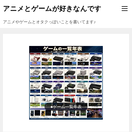
アニメとゲームが好きなんです
アニメやゲームとオタクっぽいことを書いてます♪
●ゲーム一覧年表