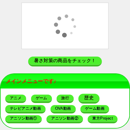
暑さ対策の商品をチェック！
メインメニューです♪
歴史
アニメ
ゲーム
旅行
テレビアニメ動画
OVA動画
ゲーム動画
アニソン動画①
アニソン動画②
東方Project