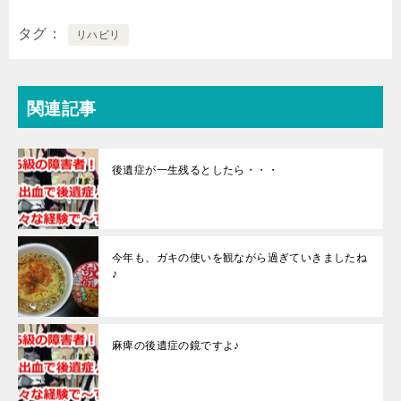
タグ
リハビリ
関連記事
後遺症が一生残るとしたら・・・
今年も、ガキの使いを観ながら過ぎていきましたね
♪
麻痺の後遺症の鏡ですよ♪