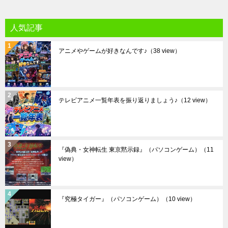
人気記事
アニメやゲームが好きなんです♪
（38 view）
テレビアニメ一覧年表を振り返りましょう♪
（12 view）
『偽典・女神転生 東京黙示録』（パソコンゲーム）
（11
view）
『究極タイガー』（パソコンゲーム）
（10 view）