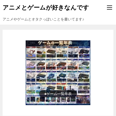
アニメとゲームが好きなんです
アニメやゲームとオタクっぽいことを書いてます♪
●ゲーム一覧年表