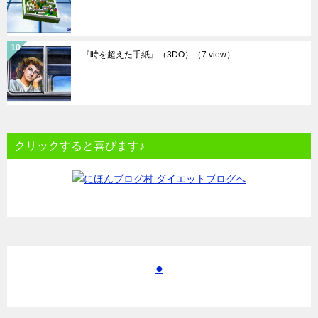
『時を超えた手紙』（3DO）
（7 view）
クリックすると喜びます♪
●