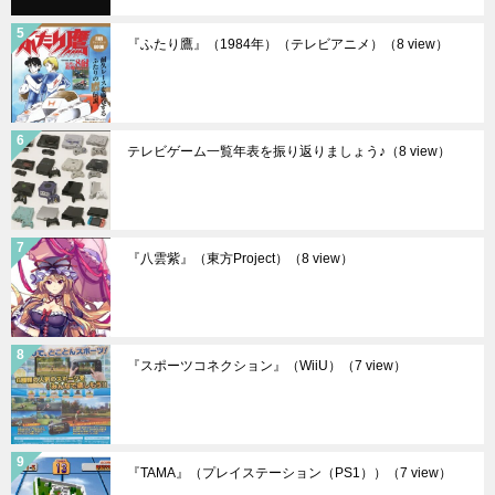
『ふたり鷹』（1984年）（テレビアニメ）
（8 view）
テレビゲーム一覧年表を振り返りましょう♪
（8 view）
『八雲紫』（東方Project）
（8 view）
『スポーツコネクション』（WiiU）
（7 view）
『TAMA』（プレイステーション（PS1））
（7 view）