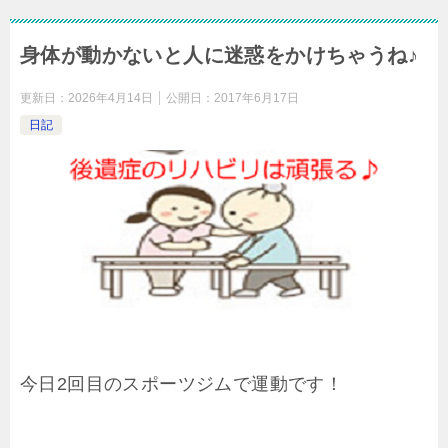
身体が動かないと人に迷惑をかけちゃうね♪
更新日：
2026年4月14日
公開日：
2017年6月17日
日記
今日2回目のスポーツジムで運動です！