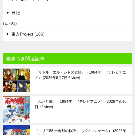
日記
(1,793)
東方Project (186)
画像つき関連記事
『リトル・エル・シドの冒険』（1984年）（テレビアニ
メ）
2026年8月7日 6 view
『ふたり鷹』（1984年）（テレビアニメ）
2026年8月6
日 12 view
『エリア88 一角獣の軌跡』（パソコンゲーム）
2026年