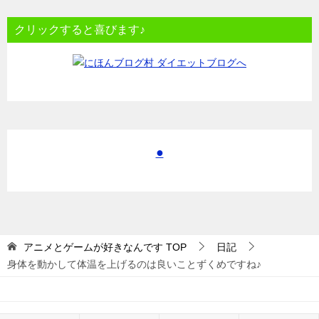
クリックすると喜びます♪
●
アニメとゲームが好きなんです
TOP
日記
身体を動かして体温を上げるのは良いことずくめですね♪