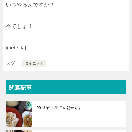
いつやるんですか？
今でしょ！
[diet-sita]
タグ
ダイエット
関連記事
2013年11月1日の朝食です！