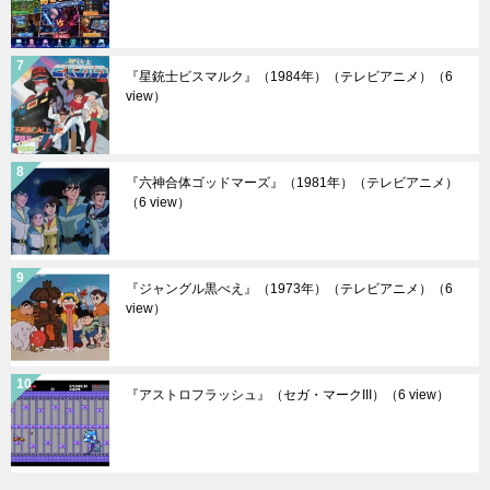
『星銃士ビスマルク』（1984年）（テレビアニメ）
（6
view）
『六神合体ゴッドマーズ』（1981年）（テレビアニメ）
（6 view）
『ジャングル黒べえ』（1973年）（テレビアニメ）
（6
view）
『アストロフラッシュ』（セガ・マークIII）
（6 view）