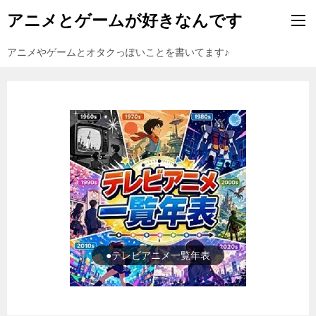
アニメとゲームが好きなんです
アニメやゲームとオタクっぽいことを書いてます♪
●ゲーム一覧年表