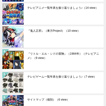
テレビアニメ一覧年表を振り返りましょう♪
（14 view）
『鬼人正邪』（東方Project）
（10 view）
『リトル・エル・シドの冒険』（1984年）（テレビアニ
メ）
（9 view）
テレビゲーム一覧年表を振り返りましょう♪
（7 view）
サイトマップ（個別）
（6 view）