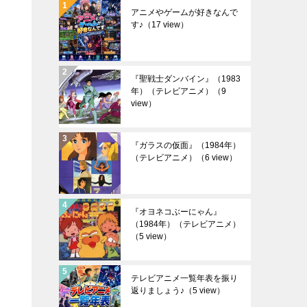
アニメやゲームが好きなんで
す♪
（17 view）
『聖戦士ダンバイン』（1983
年）（テレビアニメ）
（9
view）
『ガラスの仮面』（1984年）
（テレビアニメ）
（6 view）
『オヨネコぶーにゃん』
（1984年）（テレビアニメ）
（5 view）
テレビアニメ一覧年表を振り
返りましょう♪
（5 view）