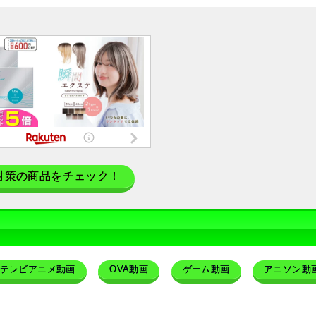
対策の商品をチェック！
テレビアニメ動画
OVA動画
ゲーム動画
アニソン動