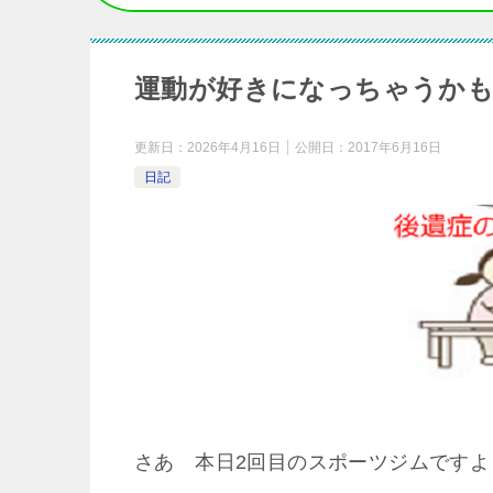
運動が好きになっちゃうかも
更新日：
2026年4月16日
公開日：
2017年6月16日
日記
さあ 本日2回目のスポーツジムですよ