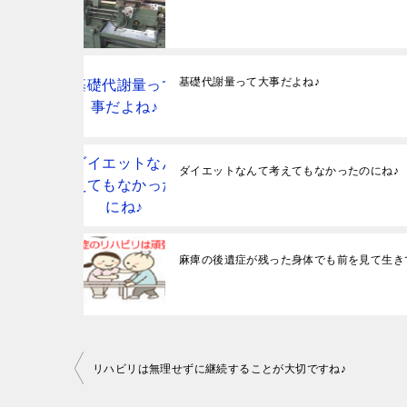
基礎代謝量って大事だよね♪
ダイエットなんて考えてもなかったのにね♪
麻痺の後遺症が残った身体でも前を見て生き
投
リハビリは無理せずに継続することが大切ですね♪
稿