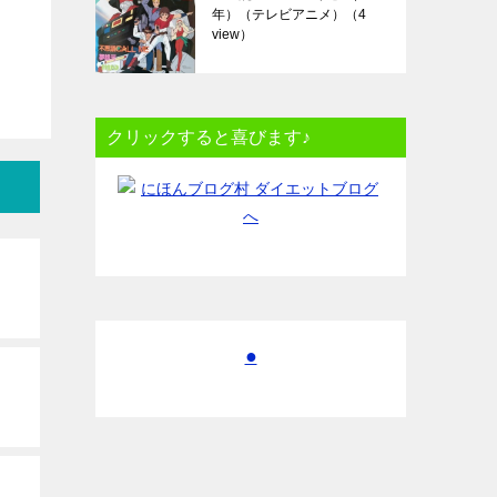
年）（テレビアニメ）
（4
view）
クリックすると喜びます♪
●