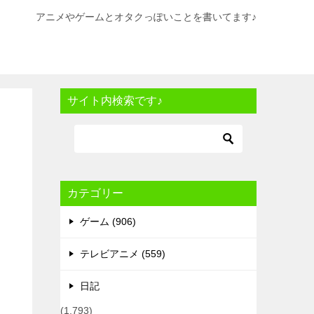
アニメやゲームとオタクっぽいことを書いてます♪
サイト内検索です♪
カテゴリー
ゲーム (906)
テレビアニメ (559)
日記
(1,793)