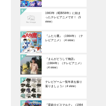
1983年（昭和58年）に始ま
ったテレビアニメです！
（5
view）
『ふたり鷹』（1984年）（テ
レビアニメ）
（4 view）
『まんがどうして物語』
（1984年）（テレビアニメ）
（4 view）
テレビゲーム一覧年表を振り
返りましょう♪
（4 view）
『星銃士ビスマルク』（1984