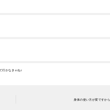
て行かなきゃね♪
身体の使い方が変ですか