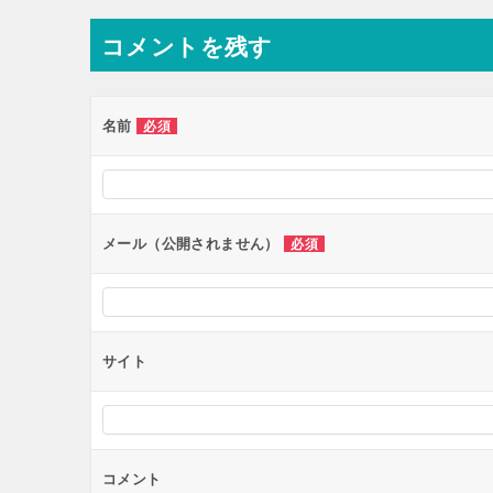
ナ
コメントを残す
ビ
ゲ
ー
名前
必須
シ
ョ
ン
メール（公開されません）
必須
サイト
コメント