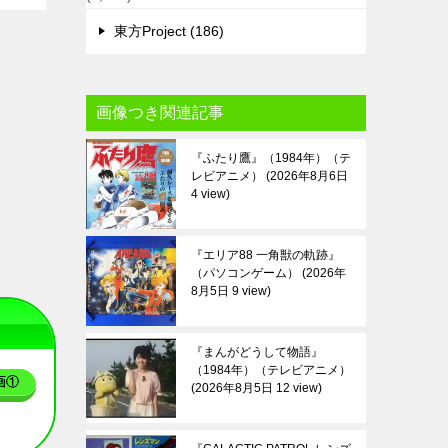
東方Project (186)
画像つき関連記事
『ふたり鷹』（1984年）（テ
レビアニメ）
2026年8月6日
4 view
『エリア88 一角獣の軌跡』
（パソコンゲーム）
2026年
8月5日 9 view
『まんがどうして物語』
（1984年）（テレビアニメ）
画①
2026年8月5日 12 view