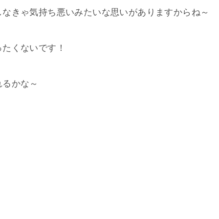
しなきゃ気持ち悪いみたいな思いがありますからね～
ったくないです！
れるかな～