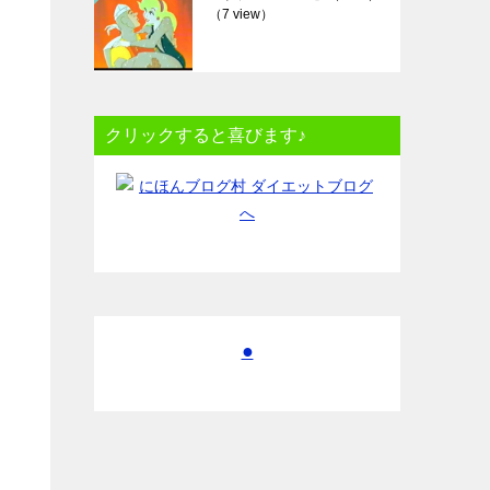
（7 view）
クリックすると喜びます♪
●