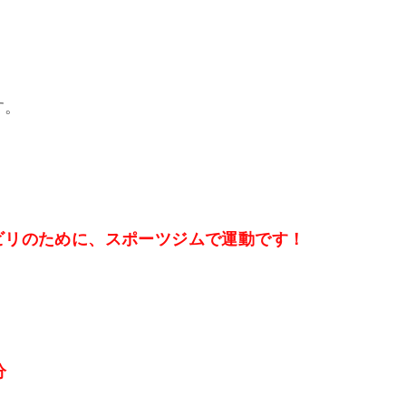
す。
ビリのために、スポーツジムで運動です！
分