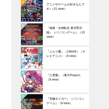
アニメやゲームが好きなんで
す♪
（31 view）
『偽典・女神転生 東京黙示
録』（パソコンゲーム）
（10
view）
『ふたり鷹』（1984年）（テ
レビアニメ）
（9 view）
『八雲紫』（東方Project）
（9 view）
『究極タイガー』（パソコン
ゲーム）
（8 view）