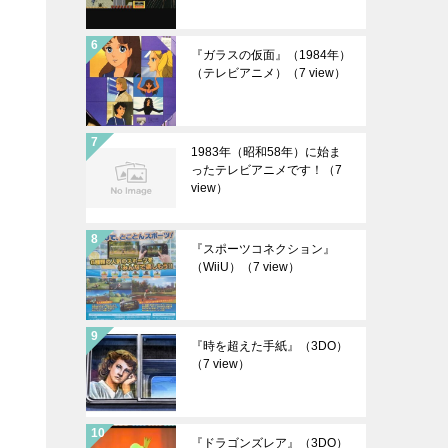
『ガラスの仮面』（1984年）
（テレビアニメ）
（7 view）
1983年（昭和58年）に始ま
ったテレビアニメです！
（7
view）
『スポーツコネクション』
（WiiU）
（7 view）
『時を超えた手紙』（3DO）
（7 view）
『ドラゴンズレア』（3DO）