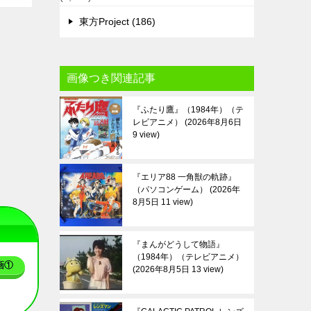
東方Project (186)
画像つき関連記事
『ふたり鷹』（1984年）（テ
レビアニメ）
2026年8月6日
9 view
『エリア88 一角獣の軌跡』
（パソコンゲーム）
2026年
8月5日 11 view
『まんがどうして物語』
（1984年）（テレビアニメ）
画①
2026年8月5日 13 view