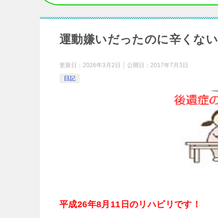
運動嫌いだったのに辛くない
更新日：
2026年3月2日
公開日：
2017年7月3日
日記
平成26年8月11日のリハビリです！