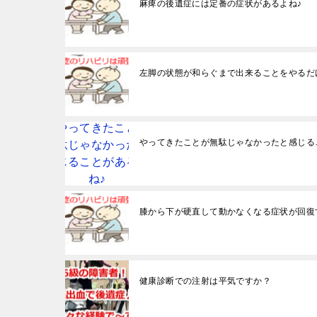
麻痺の後遺症には定番の症状があるよね♪
左脚の状態が和らぐまで出来ることをやるだ
やってきたことが無駄じゃなかったと感じる
膝から下が硬直して動かなくなる症状が回復
健康診断での注射は平気ですか？