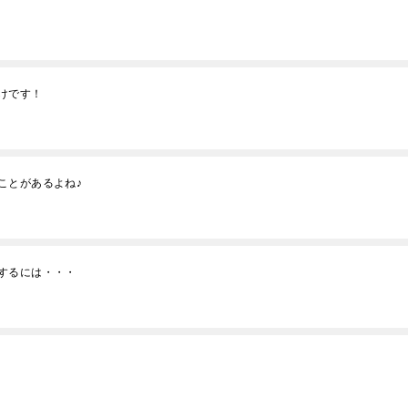
けです！
ことがあるよね♪
するには・・・