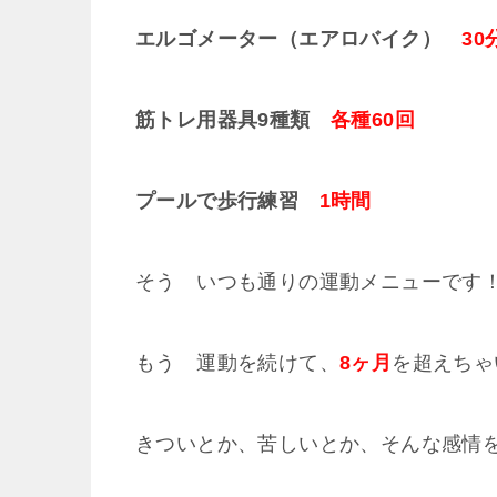
エルゴメーター（エアロバイク）
30
筋トレ用器具9種類
各種60回
プールで歩行練習
1時間
そう いつも通りの運動メニューです
もう 運動を続けて、
8ヶ月
を超えちゃ
きついとか、苦しいとか、そんな感情