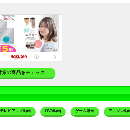
対策の商品をチェック！
テレビアニメ動画
OVA動画
ゲーム動画
アニソン動