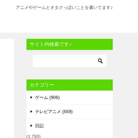
アニメやゲームとオタクっぽいことを書いてます♪
サイト内検索です♪
カテゴリー
ゲーム (906)
テレビアニメ (559)
日記
(1,793)