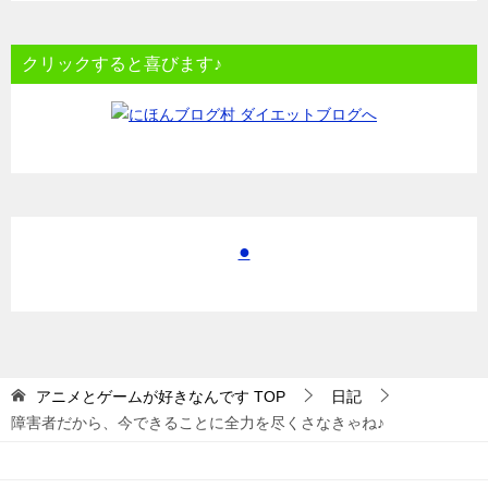
クリックすると喜びます♪
●
アニメとゲームが好きなんです
TOP
日記
障害者だから、今できることに全力を尽くさなきゃね♪