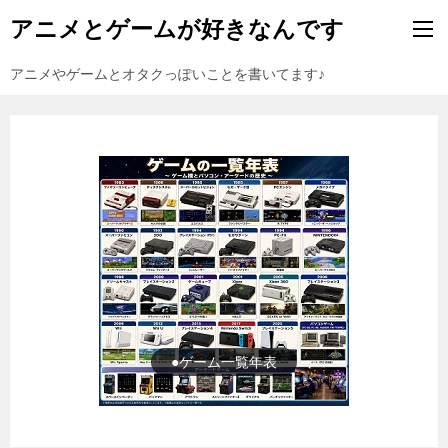
アニメとゲームが好きなんです
アニメやゲームとオタクっぽいことを書いてます♪
●ゲーム一覧年表