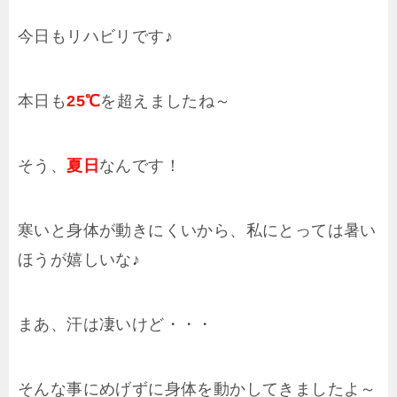
今日もリハビリです♪
本日も
25℃
を超えましたね～
そう、
夏日
なんです！
寒いと身体が動きにくいから、私にとっては暑い
ほうが嬉しいな♪
まあ、汗は凄いけど・・・
そんな事にめげずに身体を動かしてきましたよ～