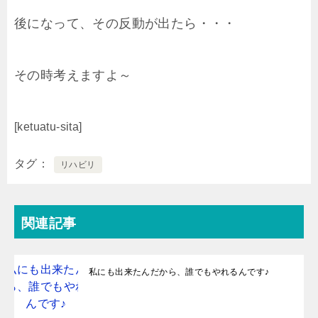
後になって、その反動が出たら・・・
その時考えますよ～
[ketuatu-sita]
タグ
リハビリ
関連記事
私にも出来たんだから、誰でもやれるんです♪