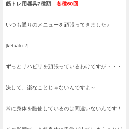
筋トレ用器具7種類
各種60回
いつも通りのメニューを頑張ってきました♪
[ketuatu-2]
ずっとリハビリを頑張っているわけですが・・・
決して、楽なことじゃないんですよ～
常に身体を酷使しているのは間違いないんです！