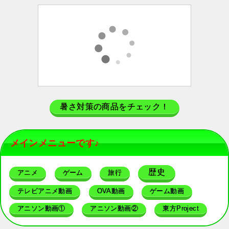
暑さ対策の商品をチェック！
メインメニューです♪
歴史
アニメ
ゲーム
旅行
テレビアニメ動画
OVA動画
ゲーム動画
アニソン動画①
アニソン動画②
東方Project