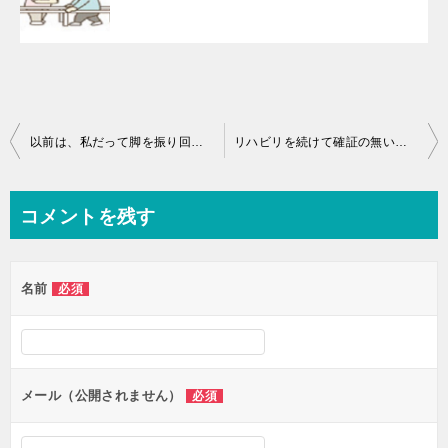
投
以前は、私だって脚を振り回したような歩き方をしていましたよ♪
リハビリを続けて確証の無い小さな変化に期待する状態なのかな♪
稿
ナ
コメントを残す
ビ
ゲ
名前
必須
ー
シ
ョ
ン
メール（公開されません）
必須