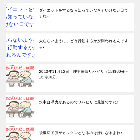
ダイエットをするなら知っていなきゃいけない日で
すね♪
太らないように、どう行動するかが問われるんです
よ♪
2013年11月12日 理学療法リハビリ（15時00分～
16時00分）
水中は浮力があるのでリハビリに最適ですね♪
後遺症で膝がカックンとなるのは嫌になるよね♪