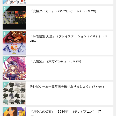
『究極タイガー』（パソコンゲーム）
（9 view）
『麻雀悟空 天竺』（プレイステーション（PS1））
（8
view）
『八雲紫』（東方Project）
（8 view）
テレビゲーム一覧年表を振り返りましょう♪
（7 view）
『ガラスの仮面』（1984年）（テレビアニメ）
（7