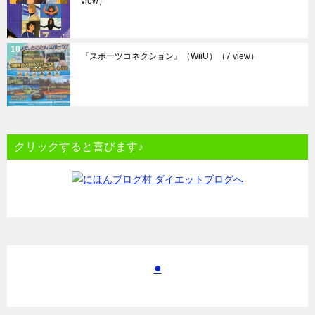
view）
『スポーツコネクション』（WiiU）
（7 view）
クリックすると喜びます♪
●