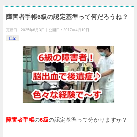
障害者手帳6級の認定基準って何だろうね？
更新日：
2025年8月3日
公開日：
2017年4月10日
日記
障害者手帳
の
6級
の認定基準って分かりますか？