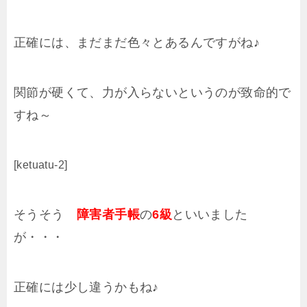
正確には、まだまだ色々とあるんですがね♪
関節が硬くて、力が入らないというのが致命的で
すね～
[ketuatu-2]
そうそう
障害者手帳
の
6級
といいました
が・・・
正確には少し違うかもね♪