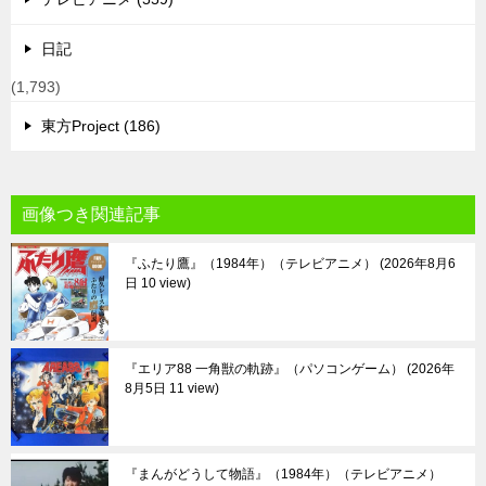
日記
(1,793)
東方Project (186)
画像つき関連記事
『ふたり鷹』（1984年）（テレビアニメ）
2026年8月6
日 10 view
『エリア88 一角獣の軌跡』（パソコンゲーム）
2026年
8月5日 11 view
『まんがどうして物語』（1984年）（テレビアニメ）