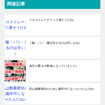
関連記事
クロストレーナーって凄そうだね♪
ご飯・パン・麺を控えるのは辛いよね♪
血圧が驚きの数値になっていました♪
私は動脈硬化のために脳卒中になっちゃたんだね♪