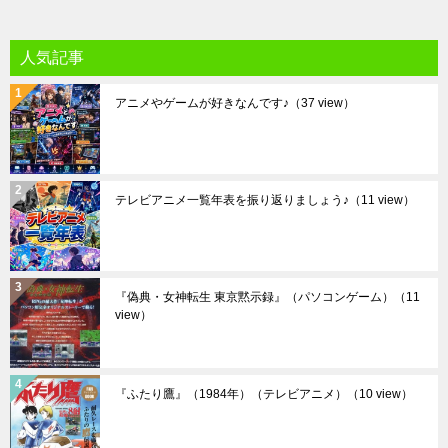
人気記事
アニメやゲームが好きなんです♪
（37 view）
テレビアニメ一覧年表を振り返りましょう♪
（11 view）
『偽典・女神転生 東京黙示録』（パソコンゲーム）
（11
view）
『ふたり鷹』（1984年）（テレビアニメ）
（10 view）