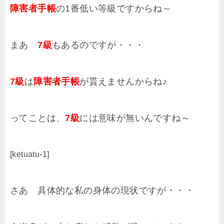
障害者手帳
の1番低い等級ですからね～
まあ
7級
もあるのですが・・・
7級
は
障害者手帳
が貰えませんからね♪
ってことは、
7級
には意味が無いんですね～
[ketuatu-1]
さあ 具体的な私の身体の現状ですが・・・