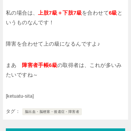
私の場合は、
上肢7級＋下肢7級
を合わせて
6級
と
いうものなんです！
障害を合わせて上の級になるんですよ♪
まあ
障害者手帳6級
の取得者は、これが多いみ
たいですね～
[ketuatu-sita]
タグ
脳出血・脳梗塞・後遺症・障害者