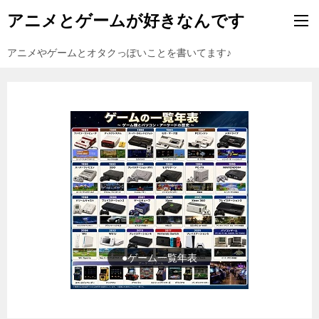
アニメとゲームが好きなんです
アニメやゲームとオタクっぽいことを書いてます♪
●ゲーム一覧年表