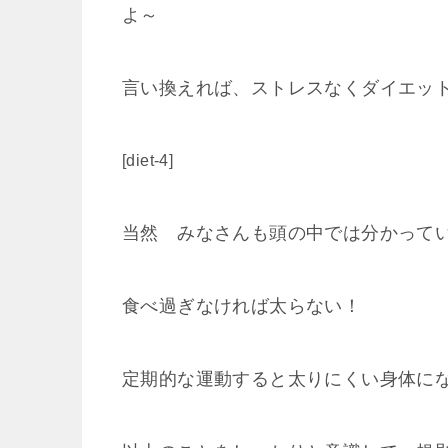
よ～
言い換えれば、ストレスなくダイエッ
[diet-4]
当然 みなさんも頭の中では分かって
食べ過ぎなければ太らない！
定期的な運動すると太りにくい身体に