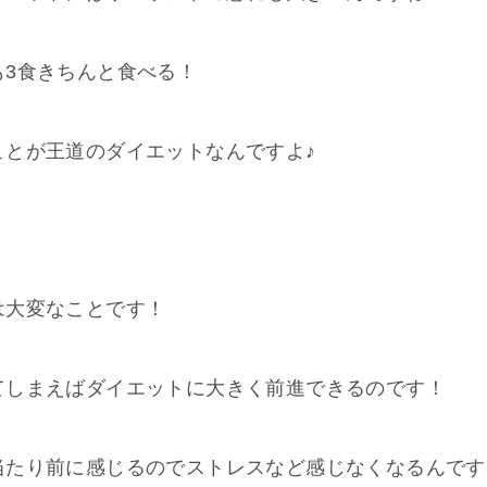
も3食きちんと食べる！
ことが王道のダイエットなんですよ♪
は大変なことです！
てしまえばダイエットに大きく前進できるのです！
当たり前に感じるのでストレスなど感じなくなるんです