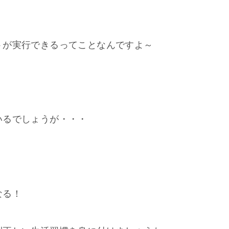
トが実行できるってことなんですよ～
いるでしょうが・・・
なる！