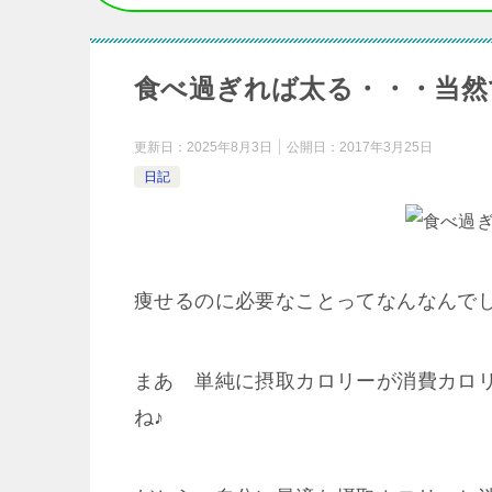
食べ過ぎれば太る・・・当然
更新日：
2025年8月3日
公開日：
2017年3月25日
日記
痩せるのに必要なことってなんなんで
まあ 単純に摂取カロリーが消費カロ
ね♪