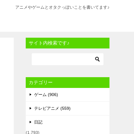
アニメやゲームとオタクっぽいことを書いてます♪
サイト内検索です♪
カテゴリー
ゲーム (906)
テレビアニメ (559)
日記
(1,793)