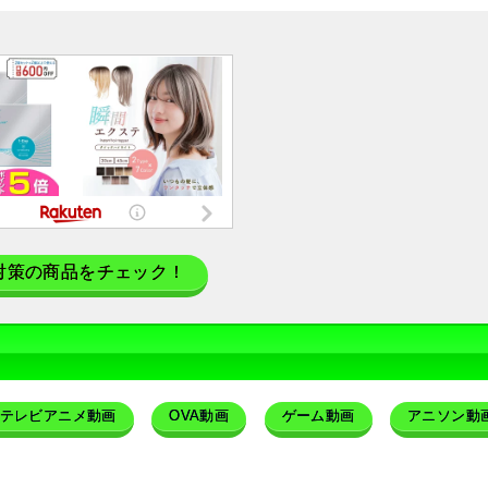
対策の商品をチェック！
テレビアニメ動画
OVA動画
ゲーム動画
アニソン動