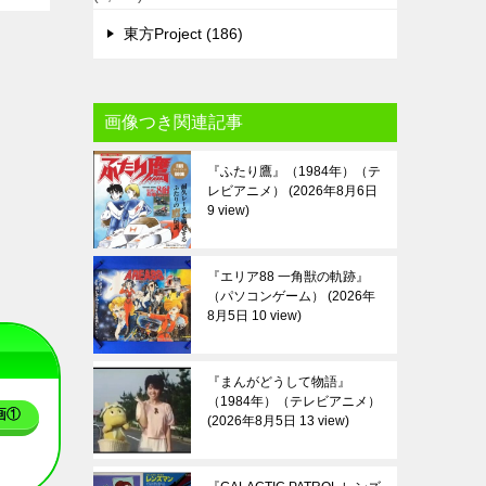
東方Project (186)
画像つき関連記事
『ふたり鷹』（1984年）（テ
レビアニメ）
2026年8月6日
9 view
『エリア88 一角獣の軌跡』
（パソコンゲーム）
2026年
8月5日 10 view
『まんがどうして物語』
（1984年）（テレビアニメ）
画①
2026年8月5日 13 view