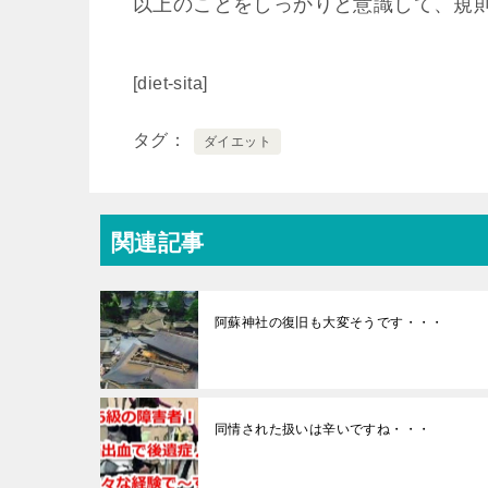
以上のことをしっかりと意識して、規
[diet-sita]
タグ
ダイエット
関連記事
阿蘇神社の復旧も大変そうです・・・
同情された扱いは辛いですね・・・