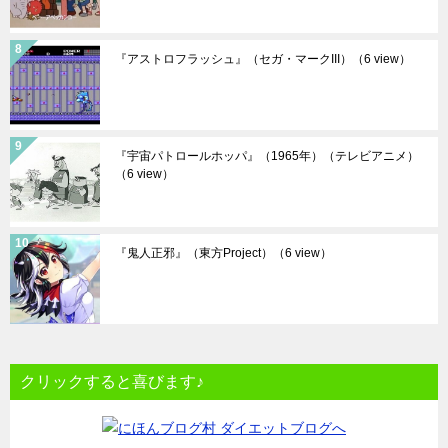
『アストロフラッシュ』（セガ・マークIII）
（6 view）
『宇宙パトロールホッパ』（1965年）（テレビアニメ）
（6 view）
『鬼人正邪』（東方Project）
（6 view）
クリックすると喜びます♪