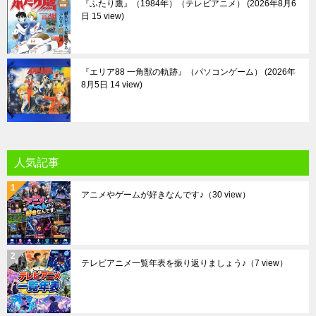
『ふたり鷹』（1984年）（テレビアニメ）
2026年8月6
日 15 view
『エリア88 一角獣の軌跡』（パソコンゲーム）
2026年
8月5日 14 view
人気記事
アニメやゲームが好きなんです♪
（30 view）
テレビアニメ一覧年表を振り返りましょう♪
（7 view）