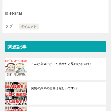
[diet-sita]
タグ
ダイエット
関連記事
こんな身体になった宿命だと思わなきゃね♪
突然の身体の硬直は厳しいですね♪