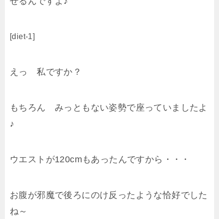
せるんですよ♪
[diet-1]
えっ 私ですか？
もちろん みっともない姿勢で座っていましたよ
♪
ウエストが120cmもあったんですから・・・
お腹が邪魔で後ろにのけ反ったような恰好でした
ね～