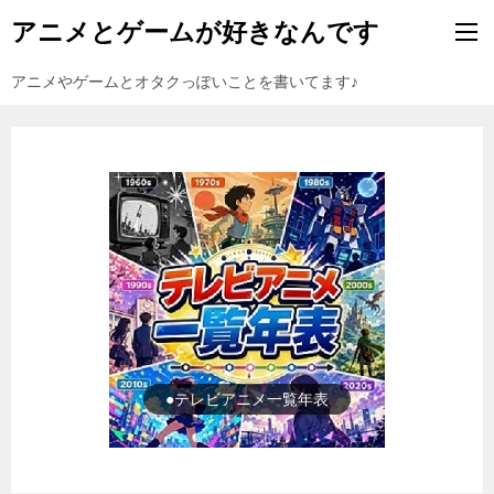
アニメとゲームが好きなんです
アニメやゲームとオタクっぽいことを書いてます♪
●ゲーム一覧年表