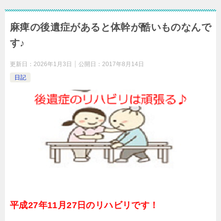
麻痺の後遺症があると体幹が酷いものなんで
す♪
更新日：
2026年1月3日
公開日：
2017年8月14日
日記
平成27年11月27日のリハビリです！