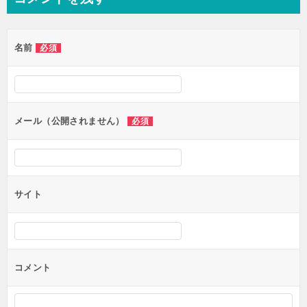
ビ
ゲ
名前
必須
ー
シ
ョ
ン
メール（公開されません）
必須
サイト
コメント