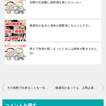
右脚の広範囲に違和感を感じちゃった♪
後遺症があると身体が過緊張しちゃうんです♪
寒さで身体が縮こまったときには身体が動きません
ね♪
投
その状態で出来ることを一生懸命やるだけです！
後遺症があっても、人間は適応することで成長するんですね♪
稿
ナ
コメントを残す