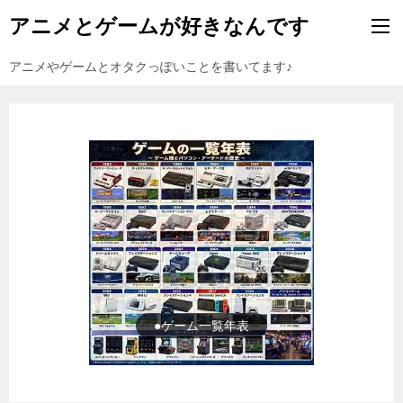
アニメとゲームが好きなんです
アニメやゲームとオタクっぽいことを書いてます♪
●ゲーム一覧年表