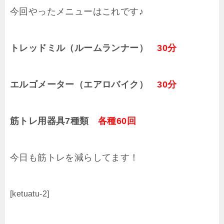
今回やったメニューはこれです♪
トレッドミル（ルームランナー）
30分
エルゴメーター（エアロバイク）
30分
筋トレ用器具7種類
各種60回
今日も筋トレを減らしてます！
[ketuatu-2]