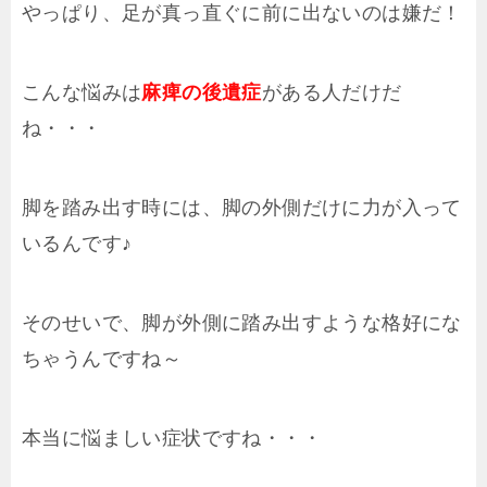
やっぱり、足が真っ直ぐに前に出ないのは嫌だ！
こんな悩みは
麻痺の後遺症
がある人だけだ
ね・・・
脚を踏み出す時には、脚の外側だけに力が入って
いるんです♪
そのせいで、脚が外側に踏み出すような格好にな
ちゃうんですね～
本当に悩ましい症状ですね・・・