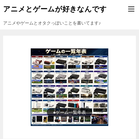
アニメとゲームが好きなんです
アニメやゲームとオタクっぽいことを書いてます♪
●ゲーム一覧年表