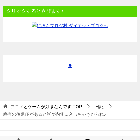
クリックすると喜びます♪
●
アニメとゲームが好きなんです
TOP
日記
麻痺の後遺症があると脚が内側に入っちゃうからね♪
© 2017 アニメとゲームが好きなんです