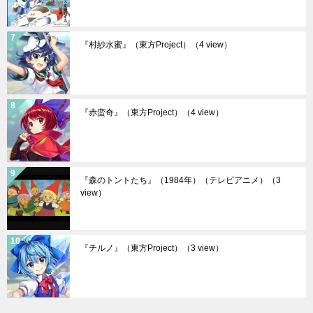
『村紗水蜜』（東方Project）
（4 view）
『赤蛮奇』（東方Project）
（4 view）
『森のトントたち』（1984年）（テレビアニメ）
（3
view）
『チルノ』（東方Project）
（3 view）