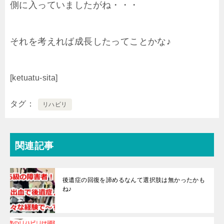
側に入っていましたがね・・・
それを考えれば成長したってことかな♪
[ketuatu-sita]
タグ
リハビリ
関連記事
後遺症の回復を諦めるなんて選択肢は無かったかも
ね♪