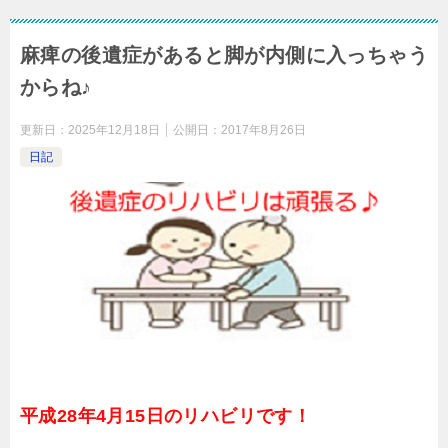
麻痺の後遺症があると脚が内側に入っちゃう
からね♪
更新日：
2025年12月18日
公開日：
2017年8月26日
日記
平成28年4月15日のリハビリです！