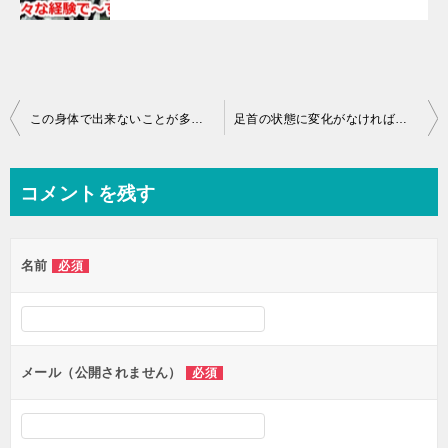
投
この身体で出来ないことが多いのは分かりきったことですから♪
足首の状態に変化がなければ出来ないことだらけですね♪
稿
ナ
コメントを残す
ビ
ゲ
名前
必須
ー
シ
ョ
ン
メール（公開されません）
必須