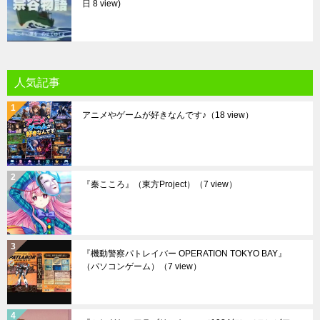
日 8 view
人気記事
アニメやゲームが好きなんです♪
（18 view）
『秦こころ』（東方Project）
（7 view）
『機動警察パトレイバー OPERATION TOKYO BAY』
（パソコンゲーム）
（7 view）