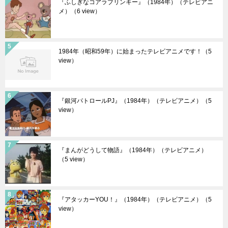
『ふしぎなコアラブリンキー』（1984年）（テレビアニ
メ）
（6 view）
1984年（昭和59年）に始まったテレビアニメです！
（5
view）
『銀河パトロールPJ』（1984年）（テレビアニメ）
（5
view）
『まんがどうして物語』（1984年）（テレビアニメ）
（5 view）
『アタッカーYOU！』（1984年）（テレビアニメ）
（5
view）