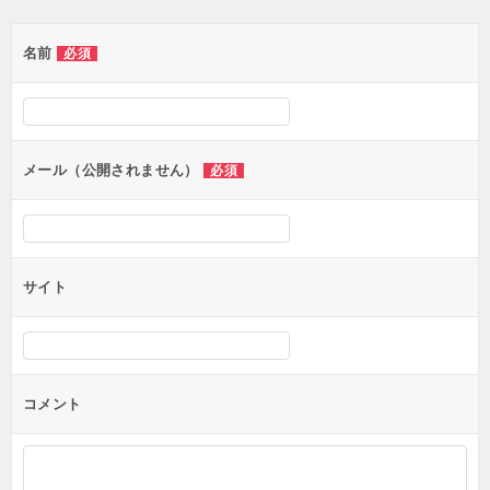
ゲ
名前
必須
ー
シ
ョ
ン
メール（公開されません）
必須
サイト
コメント