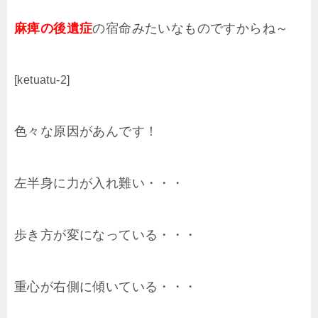
麻痺の後遺症
の宿命みたいなものですからね～
[ketuatu-2]
色々な原因があんです！
左半身に力が入れ難い・・・
歩き方が変になっている・・・
重心が右側に傾いている・・・