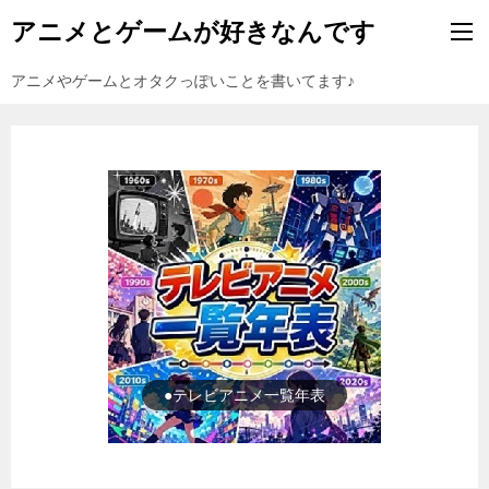
アニメとゲームが好きなんです
アニメやゲームとオタクっぽいことを書いてます♪
●ゲーム一覧年表