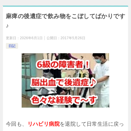
麻痺の後遺症で飲み物をこぼしてばかりです
♪
更新日：
2026年6月1日
公開日：
2017年5月26日
日記
今回も、
リハビリ病院
を退院して日常生活に戻っ