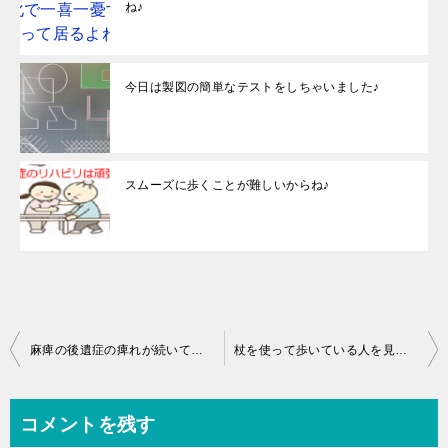
ね♪
今日は製図の簡単なテストをしちゃいました♪
スムーズに歩くことが難しいからね♪
投
麻痺の後遺症の痺れが続いている人って多いんです・・・
杖を使って歩いている人を見ると苦しかった頃を思いだしますね♪
稿
ナ
コメントを残す
ビ