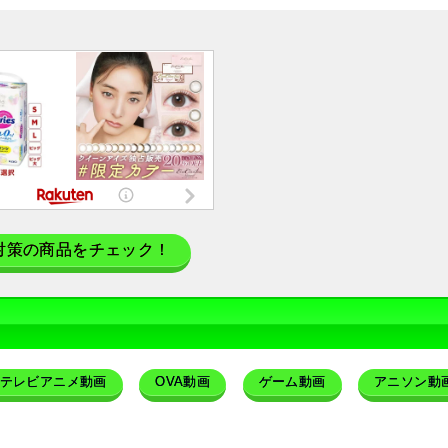
対策の商品をチェック！
テレビアニメ動画
OVA動画
ゲーム動画
アニソン動