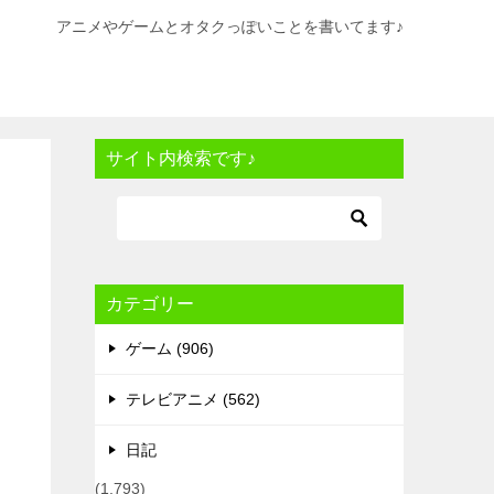
アニメやゲームとオタクっぽいことを書いてます♪
サイト内検索です♪
カテゴリー
ゲーム (906)
テレビアニメ (562)
日記
(1,793)