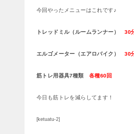
今回やったメニューはこれです♪
トレッドミル（ルームランナー）
30
エルゴメーター（エアロバイク）
30
筋トレ用器具7種類
各種60回
今日も筋トレを減らしてます！
[ketuatu-2]