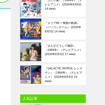
『ふたり鷹』（1984年）（テ
レビアニメ）
2026年8月6日
14 view
『エリア88 一角獣の軌跡』
（パソコンゲーム）
2026年
8月5日 14 view
『まんがどうして物語』
（1984年）（テレビアニメ）
2026年8月5日 17 view
『GALACTIC PATROL レンズ
マン』（1984年）（テレビア
ニメ）
2026年8月4日 19
view
人気記事