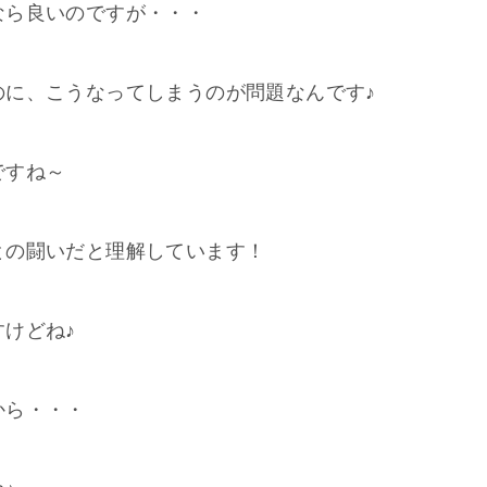
なら良いのですが・・・
のに、こうなってしまうのが問題なんです♪
ですね～
との闘いだと理解しています！
けどね♪
から・・・