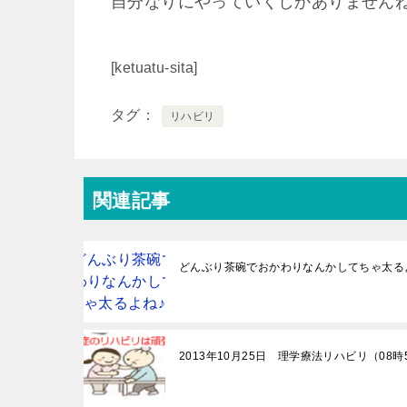
自分なりにやっていくしかありませんね
[ketuatu-sita]
タグ
リハビリ
関連記事
どんぶり茶碗でおかわりなんかしてちゃ太る
2013年10月25日 理学療法リハビリ（08時