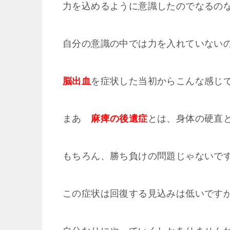
力を込めるように意識したのでなるの
自分の意識の中では力を入れていない
脳出血
を症状した当初からこんな感じ
まあ
麻痺の後遺症
とは、身体の硬直
もちろん、勝ち負けの問題じゃないです
この症状は回復する見込みは低いです