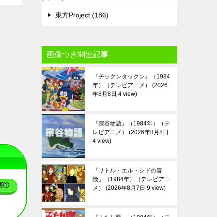
東方Project (186)
画像つき関連記事
『チックンタックン』（1984
年）（テレビアニメ）
2026
年8月8日 4 view
『宗谷物語』（1984年）（テ
レビアニメ）
2026年8月8日
4 view
『リトル・エル・シドの冒
険』（1984年）（テレビアニ
画①
メ）
2026年8月7日 9 view