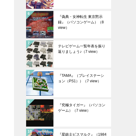
『偽典・女神転生 東京黙示
録』（パソコンゲーム）
（8
view）
テレビゲーム一覧年表を振り
返りましょう♪
（7 view）
『TAMA』（プレイステーシ
ョン（PS1））
（7 view）
『究極タイガー』（パソコン
ゲーム）
（7 view）
『星銃士ビスマルク』（1984