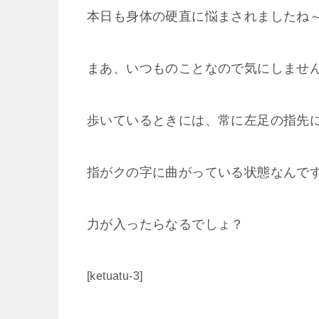
本日も身体の硬直に悩まされましたね
まあ、いつものことなので気にしません
歩いているときには、常に左足の指先
指がクの字に曲がっている状態なんです
力が入ったらなるでしょ？
[ketuatu-3]