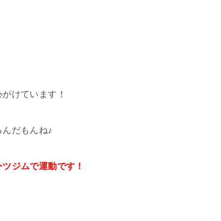
心がけています！
んだもんね♪
ーツジムで運動です！