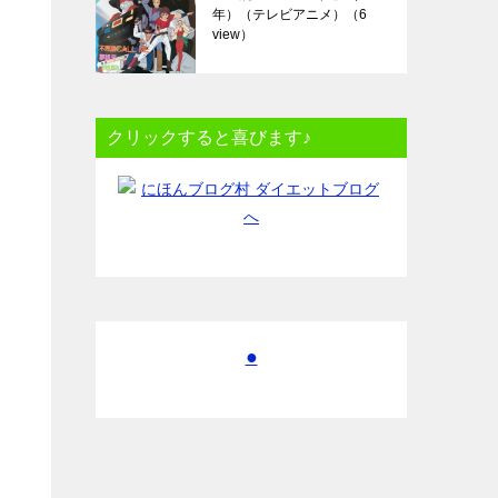
年）（テレビアニメ）
（6
view）
クリックすると喜びます♪
●