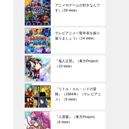
アニメやゲームが好きなんで
す♪
（39 view）
テレビアニメ一覧年表を振り
返りましょう♪
（14 view）
『鬼人正邪』（東方Project）
（10 view）
『リトル・エル・シドの冒
険』（1984年）（テレビアニ
メ）
（9 view）
『八雲紫』（東方Project）
（8 view）