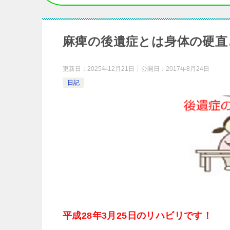
麻痺の後遺症とは身体の硬直
更新日：
2025年12月21日
公開日：
2017年8月24日
日記
平成28年3月25日のリハビリです！