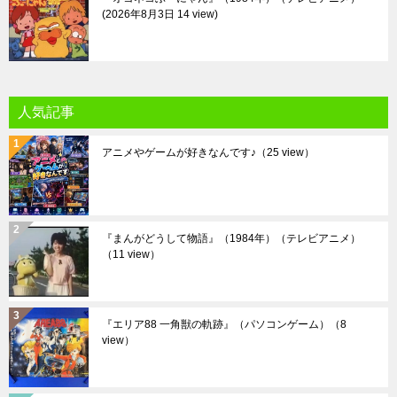
2026年8月3日 14 view
人気記事
アニメやゲームが好きなんです♪
（25 view）
『まんがどうして物語』（1984年）（テレビアニメ）
（11 view）
『エリア88 一角獣の軌跡』（パソコンゲーム）
（8
view）