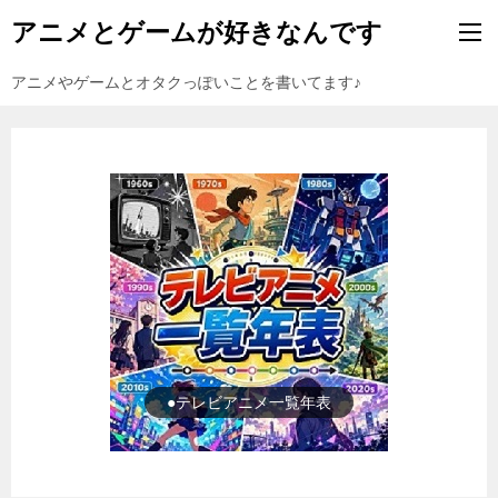
アニメとゲームが好きなんです
アニメやゲームとオタクっぽいことを書いてます♪
●ゲーム一覧年表