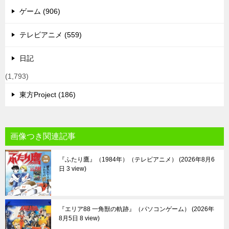
ゲーム (906)
テレビアニメ (559)
日記
(1,793)
東方Project (186)
画像つき関連記事
『ふたり鷹』（1984年）（テレビアニメ）
2026年8月6
日 3 view
『エリア88 一角獣の軌跡』（パソコンゲーム）
2026年
8月5日 8 view