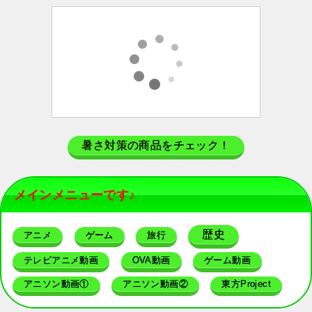
暑さ対策の商品をチェック！
メインメニューです♪
歴史
アニメ
ゲーム
旅行
テレビアニメ動画
OVA動画
ゲーム動画
アニソン動画①
アニソン動画②
東方Project