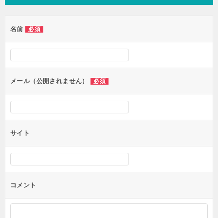
ビ
ゲ
名前
必須
ー
シ
ョ
ン
メール（公開されません）
必須
サイト
コメント