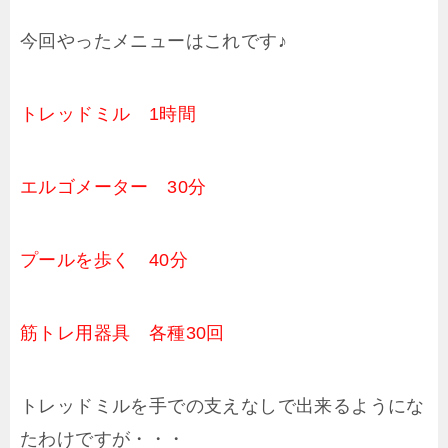
今回やったメニューはこれです♪
トレッドミル 1時間
エルゴメーター 30分
プールを歩く 40分
筋トレ用器具 各種30回
トレッドミルを手での支えなしで出来るようにな
たわけですが・・・