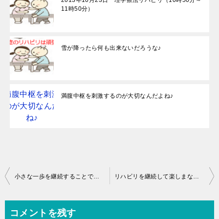
2013年10月23日 理学療法リハビリ（10時50分～
11時50分）
雪が降ったら何も出来ないだろうな♪
満腹中枢を刺激するのが大切なんだよね♪
投
小さな一歩を継続することで習慣を変えましょう♪
リハビリを継続して楽しまなきゃね♪
稿
ナ
コメントを残す