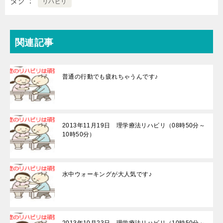
タグ
リハビリ
関連記事
普通の行動でも疲れちゃうんです♪
2013年11月19日 理学療法リハビリ（08時50分～
10時50分）
水中ウォーキングが大人気です♪