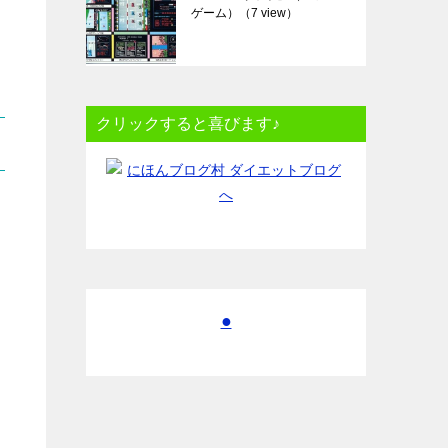
ゲーム）
（7 view）
クリックすると喜びます♪
●