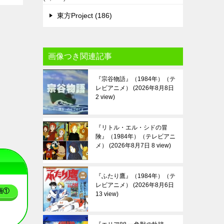
東方Project (186)
画像つき関連記事
『宗谷物語』（1984年）（テ
レビアニメ）
2026年8月8日
2 view
『リトル・エル・シドの冒
険』（1984年）（テレビアニ
メ）
2026年8月7日 8 view
『ふたり鷹』（1984年）（テ
レビアニメ）
2026年8月6日
画①
13 view