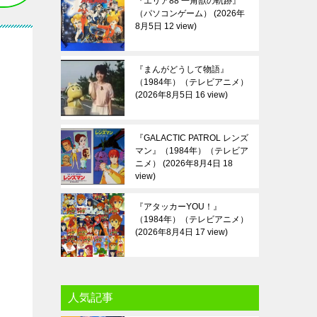
『エリア88 一角獣の軌跡』
（パソコンゲーム）
2026年
8月5日 12 view
『まんがどうして物語』
（1984年）（テレビアニメ）
2026年8月5日 16 view
『GALACTIC PATROL レンズ
マン』（1984年）（テレビア
ニメ）
2026年8月4日 18
view
『アタッカーYOU！』
（1984年）（テレビアニメ）
2026年8月4日 17 view
人気記事