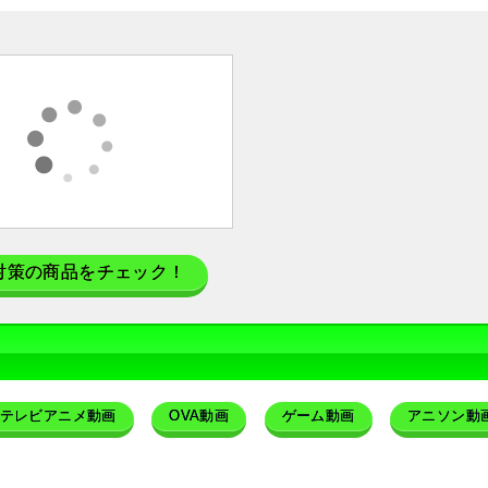
対策の商品をチェック！
テレビアニメ動画
OVA動画
ゲーム動画
アニソン動