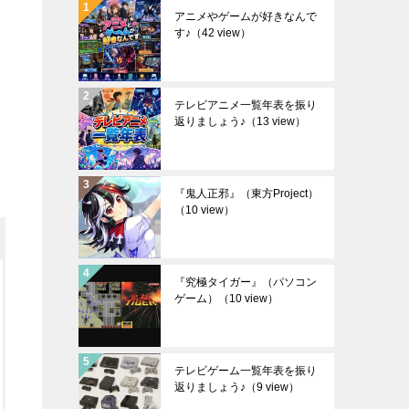
アニメやゲームが好きなんで
す♪
（42 view）
テレビアニメ一覧年表を振り
返りましょう♪
（13 view）
『鬼人正邪』（東方Project）
（10 view）
『究極タイガー』（パソコン
ゲーム）
（10 view）
テレビゲーム一覧年表を振り
返りましょう♪
（9 view）