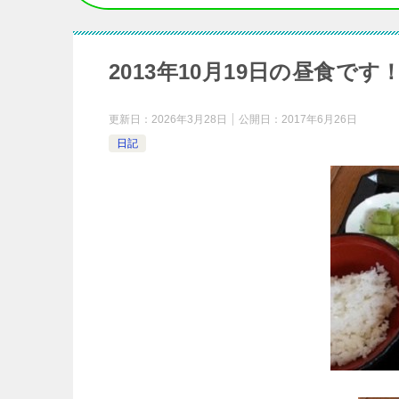
2013年10月19日の昼食です
更新日：
2026年3月28日
公開日：
2017年6月26日
日記