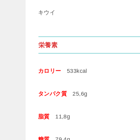
キウイ
栄養素
カロリー
533kcal
タンパク質
25,6g
脂質
11,8g
糖質
79,4g