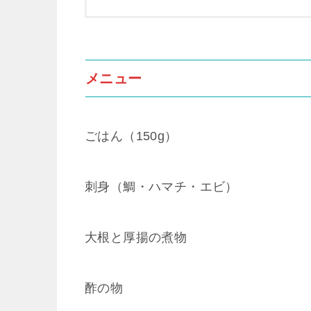
メニュー
ごはん（150g）
刺身（鯛・ハマチ・エビ）
大根と厚揚の煮物
酢の物