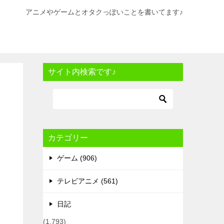
アニメやゲームとオタクっぽいことを書いてます♪
サイト内検索です♪
カテゴリー
ゲーム (906)
テレビアニメ (561)
日記
(1,793)