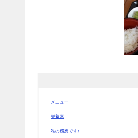
メニュー
栄養素
私の感想です♪