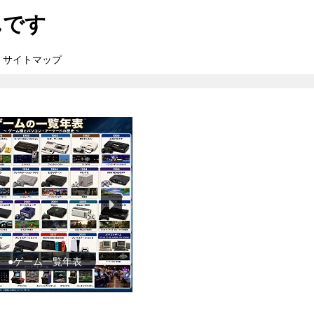
んです
サイトマップ
●ゲーム一覧年表