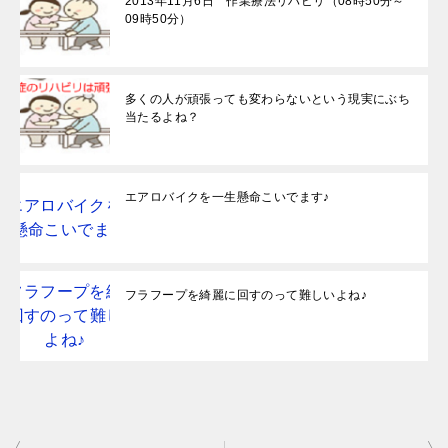
2013年11月6日 作業療法リハビリ（08時50分～
09時50分）
多くの人が頑張っても変わらないという現実にぶち
当たるよね？
エアロバイクを一生懸命こいでます♪
フラフープを綺麗に回すのって難しいよね♪