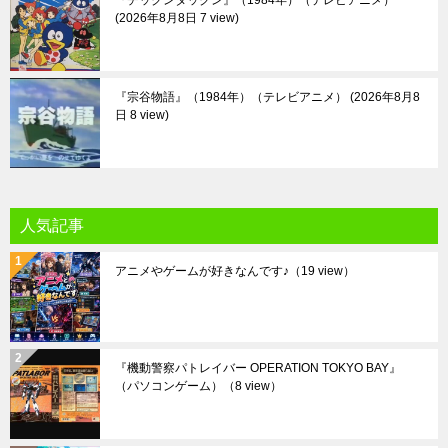
『チックンタックン』（1984年）（テレビアニメ）
2026年8月8日 7 view
『宗谷物語』（1984年）（テレビアニメ）
2026年8月8
日 8 view
人気記事
アニメやゲームが好きなんです♪
（19 view）
『機動警察パトレイバー OPERATION TOKYO BAY』
（パソコンゲーム）
（8 view）