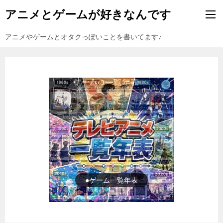
アニメとゲームが好きなんです
アニメやゲームとオタクっぽいことを書いてます♪
●ゲーム一覧年表