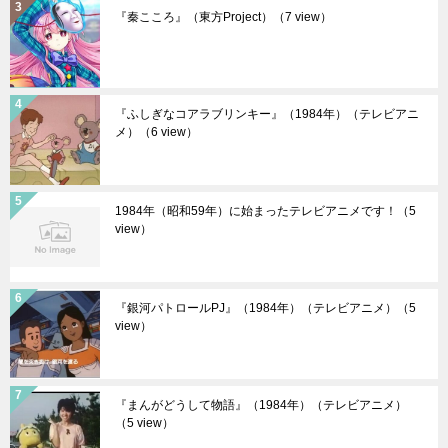
『秦こころ』（東方Project）
（7 view）
『ふしぎなコアラブリンキー』（1984年）（テレビアニ
メ）
（6 view）
1984年（昭和59年）に始まったテレビアニメです！
（5
view）
『銀河パトロールPJ』（1984年）（テレビアニメ）
（5
view）
『まんがどうして物語』（1984年）（テレビアニメ）
（5 view）