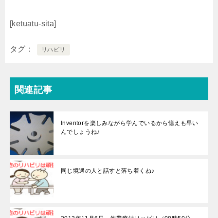
[ketuatu-sita]
タグ
リハビリ
関連記事
Inventorを楽しみながら学んでいるから憶えも早い
んでしょうね♪
同じ境遇の人と話すと落ち着くね♪