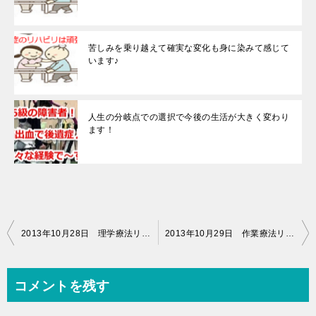
苦しみを乗り越えて確実な変化も身に染みて感じて
います♪
人生の分岐点での選択で今後の生活が大きく変わり
ます！
投
2013年10月28日 理学療法リハビリ（14時00分～16時00分）
2013年10月29日 作業療法リハビリ（10時50分～11時50分）
稿
ナ
コメントを残す
ビ