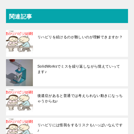
関連記事
リハビリを続けるのが難しいのが理解できますか？
SolidWorksでミスを繰り返しながら憶えていって
ます♪
後遺症があると普通では考えられない動きになっち
ゃうからね♪
リハビリには怪我をするリスクもいっぱいなんです
♪