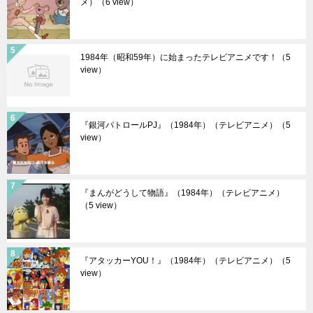
メ）
（6 view）
1984年（昭和59年）に始まったテレビアニメです！
（5
view）
『銀河パトロールPJ』（1984年）（テレビアニメ）
（5
view）
『まんがどうして物語』（1984年）（テレビアニメ）
（5 view）
『アタッカーYOU！』（1984年）（テレビアニメ）
（5
view）