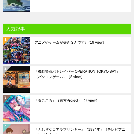
人気記事
アニメやゲームが好きなんです♪
（19 view）
『機動警察パトレイバー OPERATION TOKYO BAY』
（パソコンゲーム）
（8 view）
『秦こころ』（東方Project）
（7 view）
『ふしぎなコアラブリンキー』（1984年）（テレビアニ