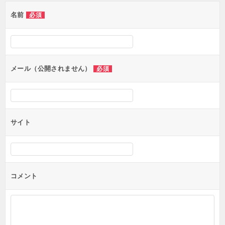
ゲ
名前
必須
ー
シ
ョ
ン
メール（公開されません）
必須
サイト
コメント