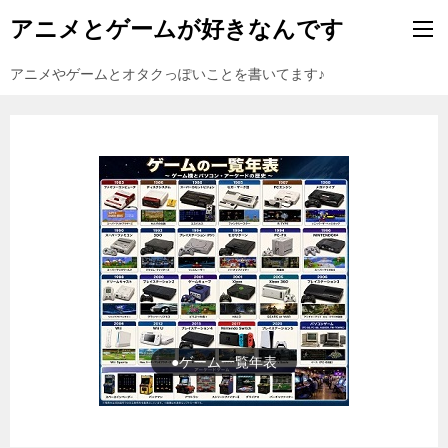
アニメとゲームが好きなんです
アニメやゲームとオタクっぽいことを書いてます♪
●ゲーム一覧年表