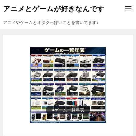
アニメとゲームが好きなんです
アニメやゲームとオタクっぽいことを書いてます♪
●ゲーム一覧年表