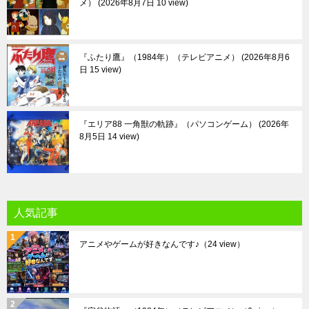
メ）
2026年8月7日 10 view
『ふたり鷹』（1984年）（テレビアニメ）
2026年8月6
日 15 view
『エリア88 一角獣の軌跡』（パソコンゲーム）
2026年
8月5日 14 view
人気記事
アニメやゲームが好きなんです♪
（24 view）