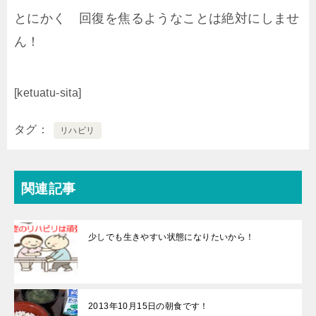
とにかく 回復を焦るようなことは絶対にしませ
ん！
[ketuatu-sita]
タグ
リハビリ
関連記事
少しでも生きやすい状態になりたいから！
2013年10月15日の朝食です！