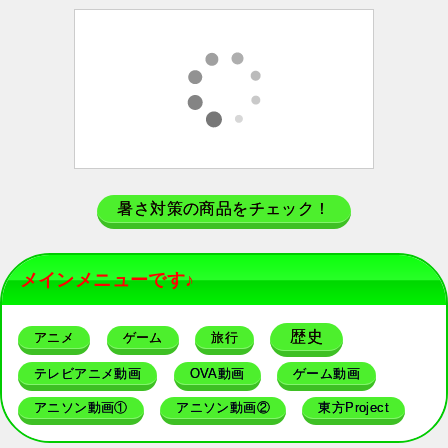
暑さ対策の商品をチェック！
メインメニューです♪
歴史
アニメ
ゲーム
旅行
テレビアニメ動画
OVA動画
ゲーム動画
アニソン動画①
アニソン動画②
東方Project