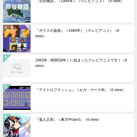
『宗谷物語』（1984年）（テレビアニメ）
（6 view）
『ガラスの仮面』（1984年）（テレビアニメ）
（6
view）
1983年（昭和58年）に始まったテレビアニメです！
（6
view）
『アストロフラッシュ』（セガ・マークIII）
（6 view）
『鬼人正邪』（東方Project）
（6 view）