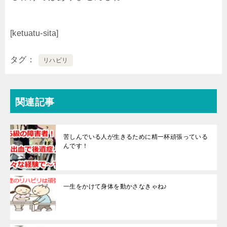
[ketuatu-sita]
タグ
リハビリ
関連記事
苦しんでいる人が生きるために精一杯頑張っている
んです！
一生をかけて身体を動かさなきゃね♪