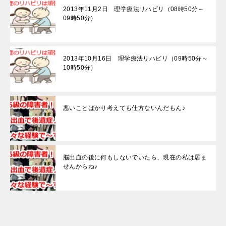
2013年11月2日 理学療法リハビリ（08時50分～
09時50分）
2013年10月16日 理学療法リハビリ（09時50分～
10時50分）
悪いことばかり考えても仕方ないんだもん♪
脳出血の後に何もしないでいたら、現在の私は居ま
せんからね♪