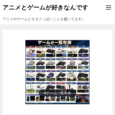
アニメとゲームが好きなんです
アニメやゲームとオタクっぽいことを書いてます♪
●ゲーム一覧年表