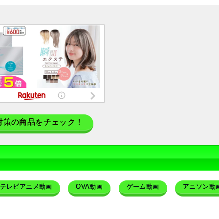
対策の商品をチェック！
テレビアニメ動画
OVA動画
ゲーム動画
アニソン動