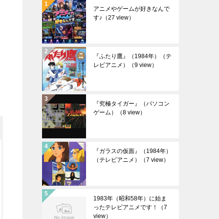
アニメやゲームが好きなんで
す♪
（27 view）
『ふたり鷹』（1984年）（テ
レビアニメ）
（9 view）
『究極タイガー』（パソコン
ゲーム）
（8 view）
『ガラスの仮面』（1984年）
（テレビアニメ）
（7 view）
1983年（昭和58年）に始ま
ったテレビアニメです！
（7
view）