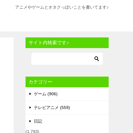
アニメやゲームとオタクっぽいことを書いてます♪
サイト内検索です♪
カテゴリー
ゲーム (906)
テレビアニメ (559)
日記
(1,793)