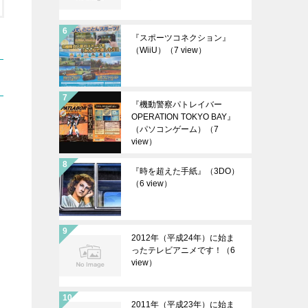
『スポーツコネクション』
（WiiU）
（7 view）
『機動警察パトレイバー
OPERATION TOKYO BAY』
（パソコンゲーム）
（7
view）
『時を超えた手紙』（3DO）
（6 view）
2012年（平成24年）に始ま
ったテレビアニメです！
（6
view）
2011年（平成23年）に始ま