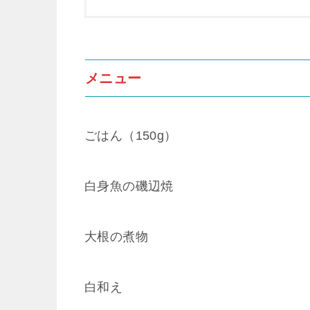
メニュー
ごはん（150g）
白身魚の磯辺焼
大根の煮物
白和え