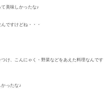
て美味しかったな♪
なんですけどね・・・
をつけ、こんにゃく・野菜などをあえた料理なんです
かったな♪