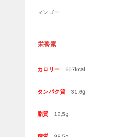
マンゴー
栄養素
カロリー
607kcal
タンパク質
31,6g
脂質
12,5g
糖質
89,5g