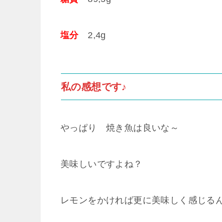
塩分
2,4g
私の感想です♪
やっぱり 焼き魚は良いな～
美味しいですよね？
レモンをかければ更に美味しく感じる