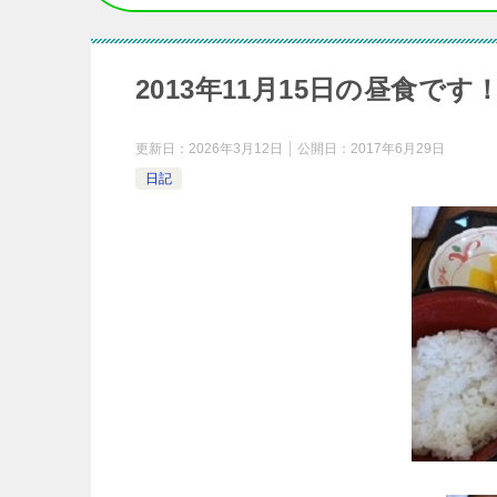
2013年11月15日の昼食です
更新日：
2026年3月12日
公開日：
2017年6月29日
日記