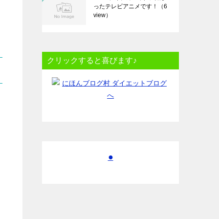
ったテレビアニメです！
（6
view）
クリックすると喜びます♪
●