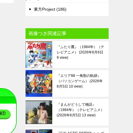
東方Project (186)
画像つき関連記事
『ふたり鷹』（1984年）（テ
レビアニメ）
2026年8月6日
9 view
『エリア88 一角獣の軌跡』
（パソコンゲーム）
2026年
8月5日 10 view
『まんがどうして物語』
（1984年）（テレビアニメ）
画①
2026年8月5日 13 view