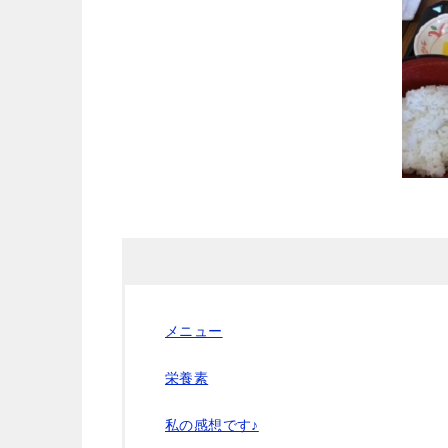
メニュー
栄養素
私の感想です♪