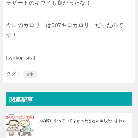
デザートのキウイも良かったな！
今日のカロリーは507キロカロリーだったので
す！
[syokuji-sita]
タグ
食事
関連記事
あの時にやっていてよかったと思い返したいよね♪