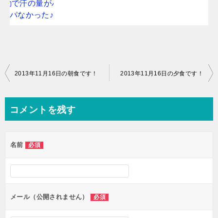
投
2013年11月16日の朝食です！
2013年11月16日の夕食です！
稿
ナ
コメントを残す
ビ
ゲ
名前
必須
ー
シ
ョ
ン
メール（公開されません）
必須