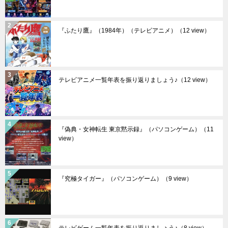
『ふたり鷹』（1984年）（テレビアニメ）
（12 view）
テレビアニメ一覧年表を振り返りましょう♪
（12 view）
『偽典・女神転生 東京黙示録』（パソコンゲーム）
（11
view）
『究極タイガー』（パソコンゲーム）
（9 view）
テレビゲーム一覧年表を振り返りましょう♪
（8 view）