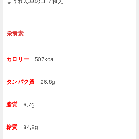
ほうれん草のゴマ和え
栄養素
カロリー
507kcal
タンパク質
26,8g
脂質
6,7g
糖質
84,8g