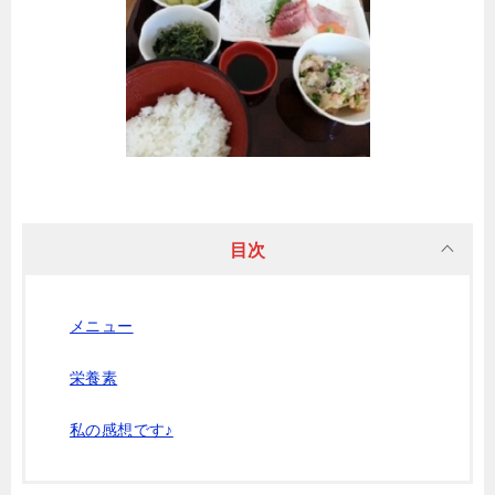
目次
メニュー
栄養素
私の感想です♪