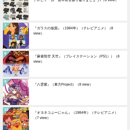
『ガラスの仮面』（1984年）（テレビアニメ）
（8
view）
『麻雀悟空 天竺』（プレイステーション（PS1））
（8
view）
『八雲紫』（東方Project）
（8 view）
『オヨネコぶーにゃん』（1984年）（テレビアニメ）
（7 view）