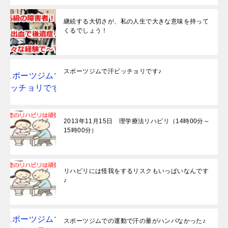
継続する大切さが、私の人生で大きな意味を持って
くるでしょう！
スポーツジムで汗ビッチョリです♪
2013年11月15日 理学療法リハビリ（14時00分～
15時00分）
リハビリには怪我をするリスクもいっぱいなんです
♪
スポーツジムでの運動で汗の量がハンパなかった♪