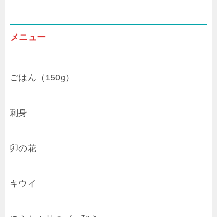
メニュー
ごはん（150g）
刺身
卯の花
キウイ