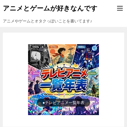
アニメとゲームが好きなんです
アニメやゲームとオタクっぽいことを書いてます♪
●ゲーム一覧年表