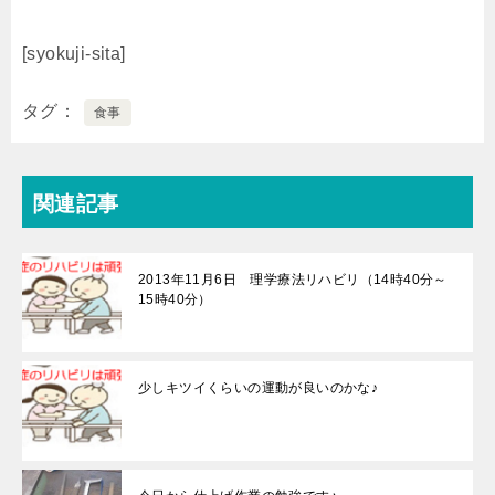
[syokuji-sita]
タグ
食事
関連記事
2013年11月6日 理学療法リハビリ（14時40分～
15時40分）
少しキツイくらいの運動が良いのかな♪