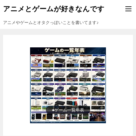
アニメとゲームが好きなんです
アニメやゲームとオタクっぽいことを書いてます♪
●ゲーム一覧年表