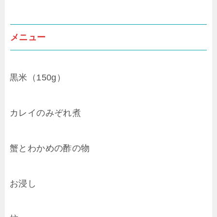
メニュー
黒米（150g）
カレイのみぞれ煮
蟹とわかめの酢の物
お浸し