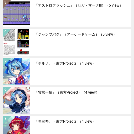
『アストロフラッシュ』（セガ・マークIII）
（5 view）
『ジャンプバグ』（アーケードゲーム）
（5 view）
『チルノ』（東方Project）
（4 view）
『雲居一輪』（東方Project）
（4 view）
『赤蛮奇』（東方Project）
（4 view）