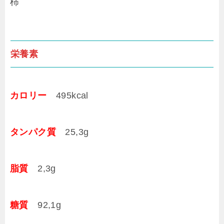
柿
栄養素
カロリー
495kcal
タンパク質
25,3g
脂質
2,3g
糖質
92,1g