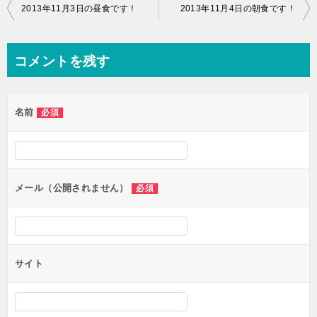
投
2013年11月3日の昼食です！
2013年11月4日の朝食です！
稿
ナ
コメントを残す
ビ
ゲ
名前
必須
ー
シ
ョ
ン
メール（公開されません）
必須
サイト