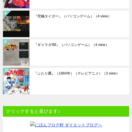
『究極タイガー』（パソコンゲーム）
（4 view）
『ギャラガ'88』（パソコンゲーム）
（4 view）
『ふたり鷹』（1984年）（テレビアニメ）
（3 view）
クリックすると喜びます♪