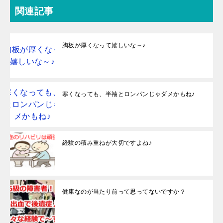
関連記事
胸板が厚くなって嬉しいな～♪
寒くなっても、半袖とロンパンじゃダメかもね♪
経験の積み重ねが大切ですよね♪
健康なのが当たり前って思ってないですか？