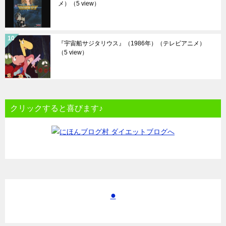
メ）
（5 view）
『宇宙船サジタリウス』（1986年）（テレビアニメ）
（5 view）
クリックすると喜びます♪
●