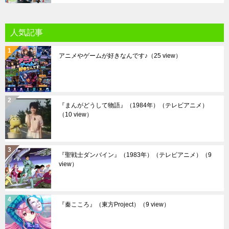
人気記事
アニメやゲームが好きなんです♪
（25 view）
『まんがどうして物語』（1984年）（テレビアニメ）
（10 view）
『聖戦士ダンバイン』（1983年）（テレビアニメ）
（9
view）
『秦こころ』（東方Project）
（9 view）