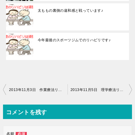
太ももの裏側の違和感と戦っています♪
今年最後のスポーツジムでのリハビリです♪
投
2013年11月3日 作業療法リハビリ（14時00分～15時00分）
2013年11月5日 理学療法リハビリ（13時50分～16時20分）
稿
ナ
コメントを残す
ビ
ゲ
名前
必須