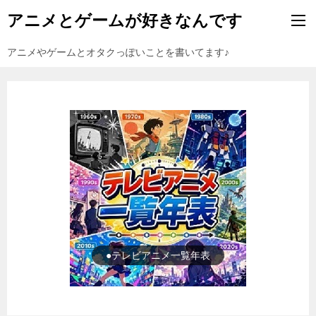
アニメとゲームが好きなんです
アニメやゲームとオタクっぽいことを書いてます♪
●ゲーム一覧年表