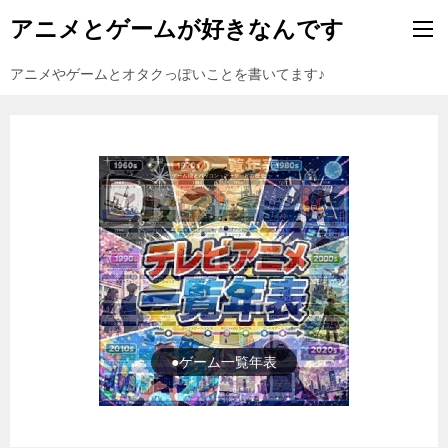
アニメとゲームが好きなんです
アニメやゲームとオタクっぽいことを書いてます♪
●ゲーム一覧年表