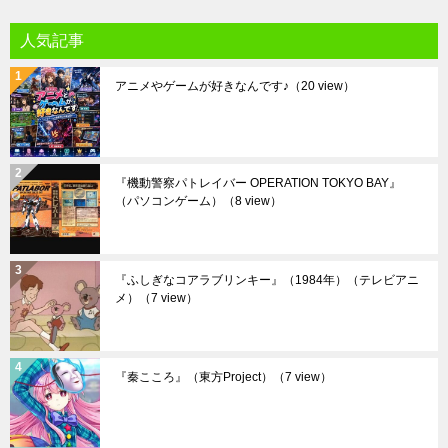
人気記事
アニメやゲームが好きなんです♪
（20 view）
『機動警察パトレイバー OPERATION TOKYO BAY』
（パソコンゲーム）
（8 view）
『ふしぎなコアラブリンキー』（1984年）（テレビアニ
メ）
（7 view）
『秦こころ』（東方Project）
（7 view）