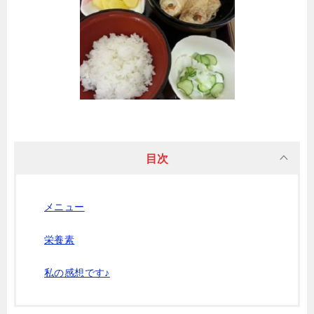
目次
メニュー
栄養素
私の感想です♪