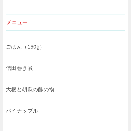
メニュー
ごはん（150g）
信田巻き煮
大根と胡瓜の酢の物
パイナップル